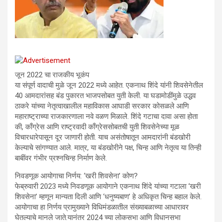
जून 2022 चा राजकीय भूकंप
या संपूर्ण वादाची मुळे जून 2022 मध्ये आहेत. एकनाथ शिंदे यांनी शिवसेनेतील
40 आमदारांसह बंड पुकारत भाजपसोबत युती केली. या घडामोडींमुळे उद्धव
ठाकरे यांच्या नेतृत्वाखालील महाविकास आघाडी सरकार कोसळले आणि
महाराष्ट्राच्या राजकारणाला नवे वळण मिळाले. शिंदे गटाचा दावा असा होता
की, काँग्रेस आणि राष्ट्रवादी काँग्रेससोबतची युती शिवसेनेच्या मूळ
विचारधारेपासून दूर जाणारी होती. याच असंतोषातून आमदारांनी बंडखोरी
केल्याचे सांगण्यात आले. मात्र, या बंडखोरीने पक्ष, चिन्ह आणि नेतृत्व या तिन्ही
बाबींवर गंभीर प्रश्नचिन्ह निर्माण केले.
निवडणूक आयोगाचा निर्णय: ‘खरी शिवसेना’ कोण?
फेब्रुवारी 2023 मध्ये निवडणूक आयोगाने एकनाथ शिंदे यांच्या गटाला ‘खरी
शिवसेना’ म्हणून मान्यता दिली आणि ‘धनुष्यबाण’ हे अधिकृत चिन्ह बहाल केले.
आयोगाचा हा निर्णय प्रामुख्याने विधिमंडळातील संख्याबळाच्या आधारावर
घेतल्याचे मानले जाते.यानंतर 2024 च्या लोकसभा आणि विधानसभा