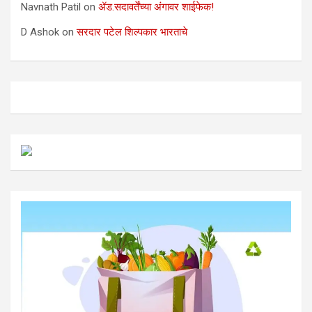
Navnath Patil
on
ॲड.सदावर्तेंच्या अंगावर शाईफेक!
D Ashok
on
सरदार पटेल शिल्पकार भारताचे