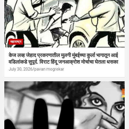
महाराष्ट्र
केज लव्ह जेहाद प्रकरणातील मुलगी मुंबईच्या कुर्ला भागातून आई
वडिलांकडे सुपूर्द. विराट हिंदू जनआक्रोश मोर्चाचा घेतला धसका
July 30, 2026
pavan mogrekar