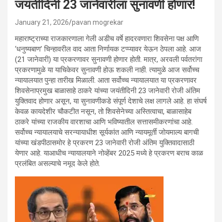
जयंतीदिनी 23 जानेवारीला सुनावणी होणार!
January 21, 2026
pavan mogrekar
महाराष्ट्राच्या राजकारणाला गेली अडीच वर्षे हादरवणारा शिवसेना पक्ष आणि
‘धनुष्यबाण’ चिन्हावरील वाद आता निर्णायक टप्प्यावर येऊन ठेपला आहे. आज
(21 जानेवारी) या प्रकरणावर सुनावणी होणार होती. मात्र, अरवली पर्वतरांगा
प्रकरणामुळे या याचिकेवर सुनावणी होऊ शकली नाही. त्यामुळे आज सर्वोच्च
न्यायालयात पुन्हा तारीख मिळाली. आता सर्वोच्च न्यायालयात या प्रकरणावर
शिवसेनाप्रमुख बाळासाहे ठाकरे यांच्या जयंतीदिनी 23 जानेवारी रोजी अंतिम
युक्तिवाद होणार असून, या सुनावणीकडे संपूर्ण देशाचे लक्ष लागले आहे. हा संघर्ष
केवळ कायदेशीर चौकटीत नसून, तो शिवसेनेच्या अस्तित्वाचा, बाळासाहेब
ठाकरे यांच्या राजकीय वारशाचा आणि भविष्यातील सत्तासमीकरणांचा आहे.
सर्वोच्च न्यायालयाचे सरन्यायाधीश सूर्यकांत आणि न्यायमूर्ती जोयमाल्य बागची
यांच्या खंडपीठासमोर हे प्रकरण 23 जानेवारी रोजी अंतिम युक्तिवादासाठी
येणार आहे. याआधीच न्यायालयाने नोव्हेंबर 2025 मध्ये हे प्रकरण बराच काळ
प्रलंबित असल्याचे नमूद केले होते.