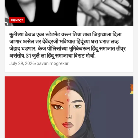
महाराष्ट्र
मुलीच्या केवळ एका स्टेटमेंट वरून तिचा ताबा जिहाद्याला दिला
जाणार असेल तर देवेंद्रजी भविष्यात हिंदूंच्या घरा घरात लव्ह
जेहाद घडणार. केज पोलिसांच्या भूमिकेवरून हिंदू समाजात तीव्र
असंतोष.31जुलै ला हिंदू समाजाचा विराट मोर्चा.
July 29, 2026
pavan mogrekar