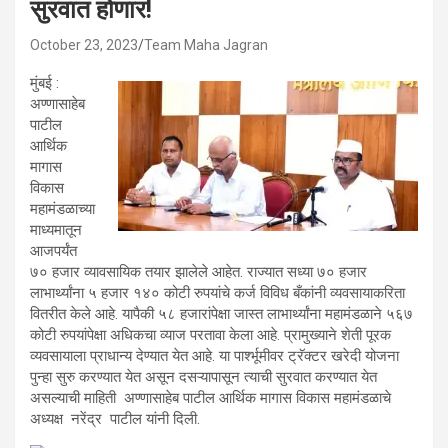
सुरवात होणार!
October 23, 2023
Team Maha Jagran
मुंबई :
अण्णासाहेब
पाटील
आर्थिक
मागास
विकास
महामंडळाच्या
माध्यमातून
आजपर्यंत
७० हजार व्यावसायिक तयार झालेले आहेत. राज्यात सध्या ७० हजार
लाभार्थ्यांना ५ हजार १४० कोटी रुपयांचे कर्ज विविध बँकांनी व्यवसायाकरिता
वितरीत केले आहे. यापैकी ५८ हजारांपेक्षा जास्त लाभार्थ्यांना महामंडळाने ५६७
कोटी रुपयांपेक्षा अधिकचा व्याज परतावा केला आहे. प्रामुख्याने शेती पूरक
व्यवसायाला प्राधान्य देण्यात येत आहे. या पार्श्भूमीवर ट्रॅक्टर खरेदी योजना
पुन्हा सुरु करण्यात येत असून दसऱ्यापासून त्याची सुरवात करण्यात येत
असल्याची माहिती अण्णासाहेब पाटील आर्थिक मागास विकास महामंडळाचे
अध्यक्ष नरेंद्र पाटील यांनी दिली.