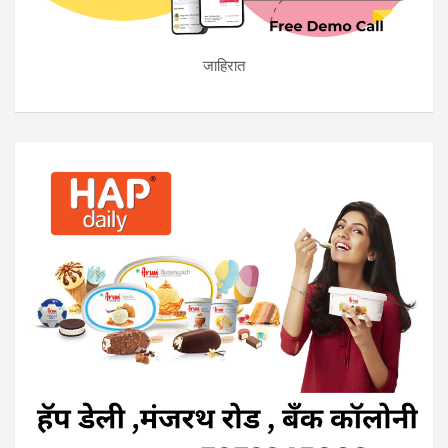
जाहिरात