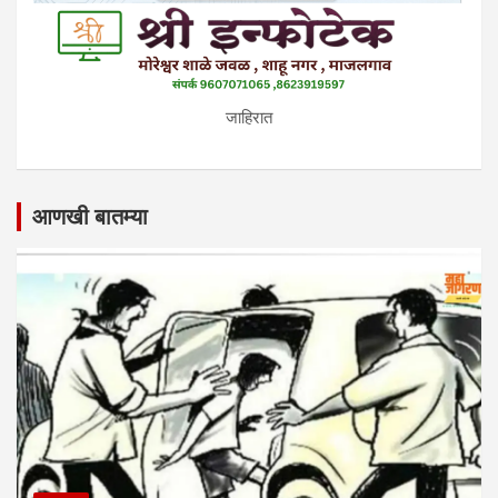
जाहिरात
आणखी बातम्या