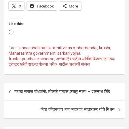
X
Facebook
More
Like this:
Loading…
Tags:
annasaheb patil aarthik vikas mahamandal
,
krushi
,
Maharashtra government
,
sarkari yojna
,
tractor purchase scheme
,
अण्णासाहेब पाटील आर्थिक विकास महामंडळ
,
ट्रॅक्टर खरेदी सवलत योजना
,
नरेंद्र पाटील
,
सरकारी योजना
Post
मराठा समाज बांधवांनो, टोकाचे पाऊल उचलू नका! – एकनाथ शिंदे
navigation
जैष्ठ कीर्तनकार बाबा महाराज सातारकर यांचे निधन