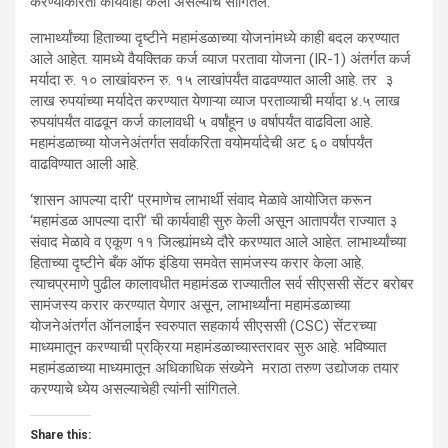
करण्याकरिता कार्यवाही केली असल्याचे सांगितले.
लाभार्थ्यांच्या हिताच्या दृष्टीने महामंडळाच्या योजनांमध्ये काही बदल करण्यात
आले आहेत. यामध्ये वैयक्तिक कर्ज व्याज परतावा योजना (IR-1) अंतर्गत कर्ज
मर्यादा रु. १० लाखांवरुन रु. १५ लाखांपर्यंत वाढवण्यात आली आहे. तर ३
लाख रुपयांच्या मर्यादेत करण्यात येणाऱ्या व्याज परताव्याची मर्यादा ४.५ लाख
रुपयांपर्यंत वाढवून कर्ज कालावधी ५ वर्षांहून ७ वर्षापर्यंत वाढविला आहे.
महामंडळाच्या योजनेअंतर्गत सर्वाकरिता वयोमर्यादेची अट ६० वर्षापर्यंत
वाढविण्यात आली आहे.
‘शासन आपल्या दारी’ प्रमाणेच लाभार्थी संवाद मेळावे आयोजित करून
‘महामंडळ आपल्या दारी’ ची कार्यवाही सुरु केली असून आतापर्यंत राज्यात ३
संवाद मेळावे व एकूण ११ जिल्ह्यांमध्ये दौरे करण्यात आले आहेत. लाभार्थ्यांच्या
हिताच्या दृष्टीने बँक ऑफ इंडिया समवेत सामंजस्य करार केला आहे.
त्याचप्रमाणे पुढील कालावधीत महामंडळ राज्यातील सर्व सीएससी सेंटर बरोबर
सामंजस्य करार करण्यात येणार असून, लाभार्थ्यांना महामंडळाच्या
योजनेअंतर्गत ऑनलाईन स्वरुपात सहकार्य सीएससी (CSC) सेंटरच्या
माध्यमातून करण्याची प्रक्रिया महामंडळाच्यास्तरावर सुरु आहे. भविष्यात
महामंडळाच्या माध्यमातून अधिकाधिक संख्येने मराठा तरुण उद्योजक तयार
करण्याचे ध्येय असल्याचेही त्यांनी सांगितले.
Share this: