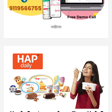
जाहिरात