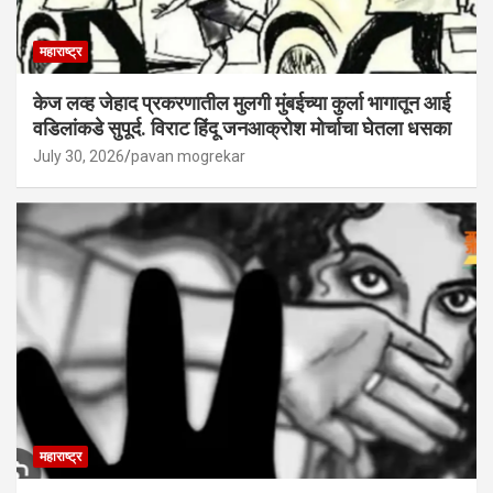
महाराष्ट्र
केज लव्ह जेहाद प्रकरणातील मुलगी मुंबईच्या कुर्ला भागातून आई
वडिलांकडे सुपूर्द. विराट हिंदू जनआक्रोश मोर्चाचा घेतला धसका
July 30, 2026
pavan mogrekar
महाराष्ट्र