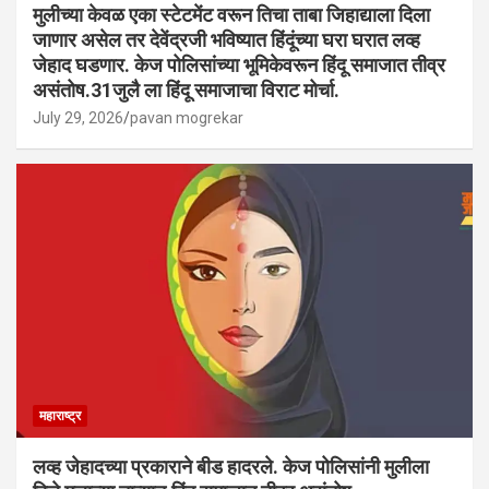
मुलीच्या केवळ एका स्टेटमेंट वरून तिचा ताबा जिहाद्याला दिला
जाणार असेल तर देवेंद्रजी भविष्यात हिंदूंच्या घरा घरात लव्ह
जेहाद घडणार. केज पोलिसांच्या भूमिकेवरून हिंदू समाजात तीव्र
असंतोष.31जुलै ला हिंदू समाजाचा विराट मोर्चा.
July 29, 2026
pavan mogrekar
महाराष्ट्र
लव्ह जेहादच्या प्रकाराने बीड हादरले. केज पोलिसांनी मुलीला