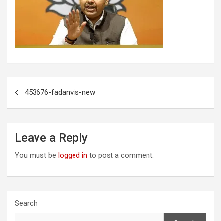
Post
453676-fadanvis-new
navigation
Leave a Reply
You must be
logged in
to post a comment.
Search