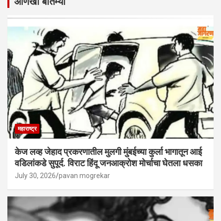
आणखी बातम्या
महाराष्ट्र
केज लव्ह जेहाद प्रकरणातील मुलगी मुंबईच्या कुर्ला भागातून आई
वडिलांकडे सुपूर्द. विराट हिंदू जनआक्रोश मोर्चाचा घेतला धसका
July 30, 2026
pavan mogrekar