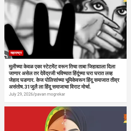
महाराष्ट्र
मुलीच्या केवळ एका स्टेटमेंट वरून तिचा ताबा जिहाद्याला दिला
जाणार असेल तर देवेंद्रजी भविष्यात हिंदूंच्या घरा घरात लव्ह
जेहाद घडणार. केज पोलिसांच्या भूमिकेवरून हिंदू समाजात तीव्र
असंतोष.31जुलै ला हिंदू समाजाचा विराट मोर्चा.
July 29, 2026
pavan mogrekar