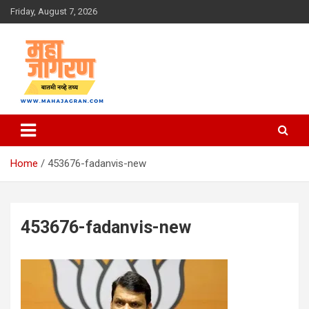
Skip
Friday, August 7, 2026
to
content
बातमी नव्हे तथ्य
महा जागरण
Home
453676-fadanvis-new
453676-fadanvis-new