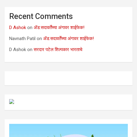
Recent Comments
D Ashok
on
ॲड.सदावर्तेंच्या अंगावर शाईफेक!
Navnath Patil
on
ॲड.सदावर्तेंच्या अंगावर शाईफेक!
D Ashok
on
सरदार पटेल शिल्पकार भारताचे