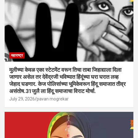
महाराष्ट्र
मुलीच्या केवळ एका स्टेटमेंट वरून तिचा ताबा जिहाद्याला दिला
जाणार असेल तर देवेंद्रजी भविष्यात हिंदूंच्या घरा घरात लव्ह
जेहाद घडणार. केज पोलिसांच्या भूमिकेवरून हिंदू समाजात तीव्र
असंतोष.31जुलै ला हिंदू समाजाचा विराट मोर्चा.
July 29, 2026
pavan mogrekar