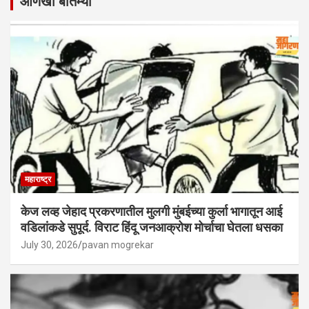
आणखी बातम्या
महाराष्ट्र
केज लव्ह जेहाद प्रकरणातील मुलगी मुंबईच्या कुर्ला भागातून आई
वडिलांकडे सुपूर्द. विराट हिंदू जनआक्रोश मोर्चाचा घेतला धसका
July 30, 2026
pavan mogrekar