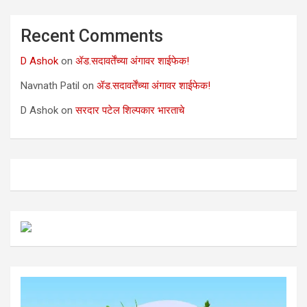
Recent Comments
D Ashok
on
ॲड.सदावर्तेंच्या अंगावर शाईफेक!
Navnath Patil
on
ॲड.सदावर्तेंच्या अंगावर शाईफेक!
D Ashok
on
सरदार पटेल शिल्पकार भारताचे