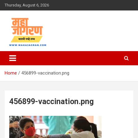
Skip
Thursday, August 6, 2026
to
content
बातमी नव्हे तथ्य
महा जागरण
Home
456899-vaccination.png
456899-vaccination.png