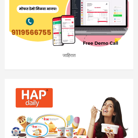
जाहिरात