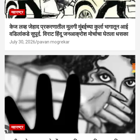
महाराष्ट्र
केज लव्ह जेहाद प्रकरणातील मुलगी मुंबईच्या कुर्ला भागातून आई
वडिलांकडे सुपूर्द. विराट हिंदू जनआक्रोश मोर्चाचा घेतला धसका
July 30, 2026
pavan mogrekar
महाराष्ट्र