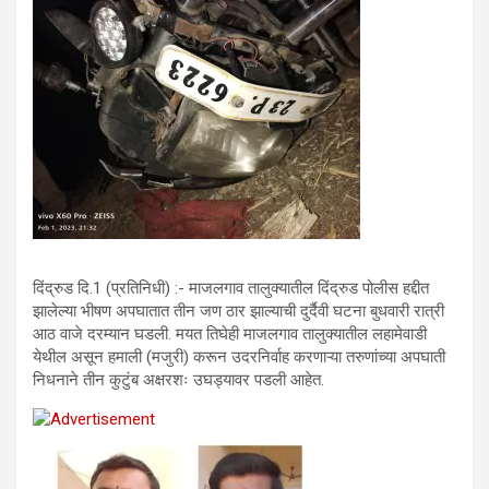
दिंद्रुड दि.1 (प्रतिनिधी) :- माजलगाव तालुक्यातील दिंद्रुड पोलीस हद्दीत
झालेल्या भीषण अपघातात तीन जण ठार झाल्याची दुर्दैवी घटना बुधवारी रात्री
आठ वाजे दरम्यान घडली. मयत तिघेही माजलगाव तालुक्यातील लहामेवाडी
येथील असून हमाली (मजुरी) करून उदरनिर्वाह करणाऱ्या तरुणांच्या अपघाती
निधनाने तीन कुटुंब अक्षरशः उघड्यावर पडली आहेत.