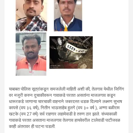
याबाबत पोलिस सूत्रांकडून समजलेली माहिती अशी की, तेलगाव येथील जिनिंग
वर मजुरी करुन दुचाकीवरून गावाकडे परतत असतांना माजलगाव कडून
धारूरकडे जाणाऱ्या चारचाकी वाहनाने जबरदस्त धडक दिल्याने लक्ष्मण सुभाष
कापसे (वय ३६ वर्ष), नितीन भाऊसाहेब हुलगे (वय ३० वर्ष ), अण्णा बळीराम
खटके (वय 27 वर्ष) सर्व राहणार लहामेवाडी हे तरुण ठार झाले. संध्याकाळी
गावाकडे परतत असताना माजलगाव तेलगाव हायवेवरील टालेवाडी पाटीजवळ
काही अंतरावर ही घटना घडली.