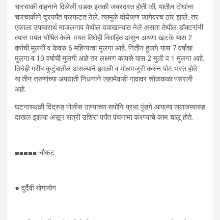
चारचाकी वाहनाने दिलेली धडक इतकी जबरदस्त होती की, यातील दोघांना
चारचाकीने दूरपर्यंत फरफटत नेले. त्यामुळे दोघेजण जागेवरच ठार झाले. तर
एकाला उपचारार्थ माजलगाव येथील दवाखान्यात नेले असता तेथील डॉक्टरांनी
त्यास मयत घोषित केले. मयत तिघेही विवाहित असून आण्णा खटके यास 2
वर्षाची मुलगी व केवळ 6 महिन्याचा मुलगा आहे. नितीन हुलगे यास 7 वर्षाचा
मुलगा व 10 वर्षाची मुलगी आहे तर लक्ष्मण कापसे यास 2 मुली व 1 मुलगा आहे.
तिघेही गरीब कुटुंबातील असल्याने हमाली व मोलमजुरी करुन पोट भरत होते.
या तीन तरुणांच्या अपघाती निधनाने लहामेवाडी गावावर शोककळा पसरली
आहे.
घटनास्थळी दिंद्रुड पोलीस ठाण्याच्या सपोनि प्रभा पुंडगे आपल्या लवाजम्यासह
दाखल झाल्या असून रात्री उशिरा पर्यंत पंचनामा करण्याचे काम चालू होते.
■■■■■ चौकट
● दुर्दैवी योगायोग