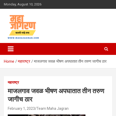
Skip
Monday, August 10, 2026
to
content
बातमी नव्हे तथ्य
महा जागरण
Home
महाराष्ट्र
माजलगाव जवळ भीषण अपघातात तीन तरुण जागीच ठार
महाराष्ट्र
माजलगाव जवळ भीषण अपघातात तीन तरुण
जागीच ठार
February 1, 2023
Team Maha Jagran