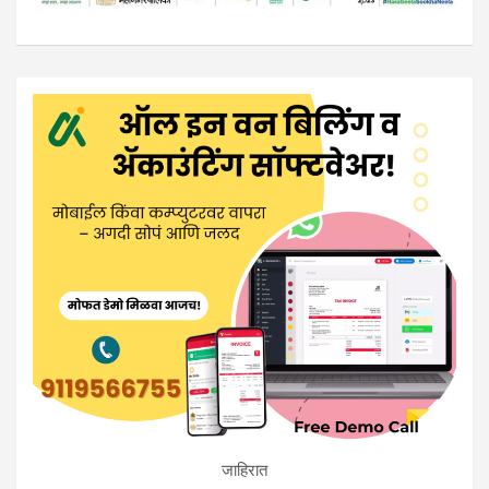
जाहिरात