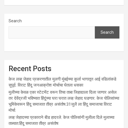
Search
Search
Recent Posts
केज लव्ह जेहाद प्रकरणातील मुलगी मुंबईच्या कुर्ला भागातून आई वडिलांकडे
सुपूर्द. विराट हिंदू जनआक्रोश मोर्चाचा घेतला धसका
मुलीच्या केवळ एका स्टेटमेंट वरून तिचा ताबा जिहाद्याला दिला जाणार असेल
तर देवेंद्रजी भविष्यात हिंदूंच्या घरा घरात लव्ह जेहाद घडणार. केज पोलिसांच्या
भूमिकेवरून हिंदू समाजात तीव्र असंतोष.31जुलै ला हिंदू समाजाचा विराट
मोर्चा.
लव्ह जेहादच्या प्रकाराने बीड हादरले. केज पोलिसांनी मुलीला दिले मुलाच्या
ताब्यात.हिंदू समाजात तीव्र असंतोष