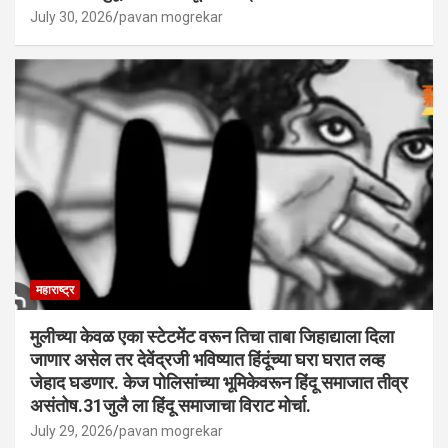
July 30, 2026
pavan mogrekar
महाराष्ट्र
मुलीच्या केवळ एका स्टेटमेंट वरून तिचा ताबा जिहाद्याला दिला
जाणार असेल तर देवेंद्रजी भविष्यात हिंदूंच्या घरा घरात लव्ह
जेहाद घडणार. केज पोलिसांच्या भूमिकेवरून हिंदू समाजात तीव्र
असंतोष.31जुलै ला हिंदू समाजाचा विराट मोर्चा.
July 29, 2026
pavan mogrekar