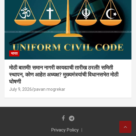
भारत
मोठी बातमी! समान नागरी कायद्याची तारीख ठरली! समिती
स्थापन, कोण आहेत अध्यक्ष? मुख्यमंत्र्यांची विधानसभेत मोठी
घोषणी
July 9, 2026
pavan mogrekar
Privacy Policy