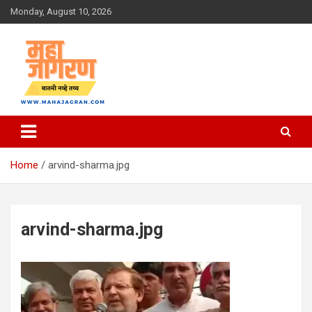
Skip
Monday, August 10, 2026
to
content
बातमी नव्हे तथ्य
महा जागरण
Home
arvind-sharma.jpg
arvind-sharma.jpg