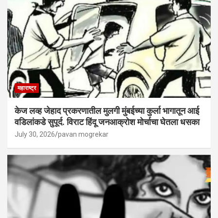
महाराष्ट्र
केज लव्ह जेहाद प्रकरणातील मुलगी मुंबईच्या कुर्ला भागातून आई
वडिलांकडे सुपूर्द. विराट हिंदू जनआक्रोश मोर्चाचा घेतला धसका
July 30, 2026
pavan mogrekar