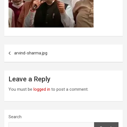
Post
arvind-sharma.jpg
navigation
Leave a Reply
You must be
logged in
to post a comment.
Search