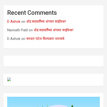
Recent Comments
D Ashok
on
ॲड.सदावर्तेंच्या अंगावर शाईफेक!
Navnath Patil
on
ॲड.सदावर्तेंच्या अंगावर शाईफेक!
D Ashok
on
सरदार पटेल शिल्पकार भारताचे