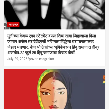
महाराष्ट्र
मुलीच्या केवळ एका स्टेटमेंट वरून तिचा ताबा जिहाद्याला दिला
जाणार असेल तर देवेंद्रजी भविष्यात हिंदूंच्या घरा घरात लव्ह
जेहाद घडणार. केज पोलिसांच्या भूमिकेवरून हिंदू समाजात तीव्र
असंतोष.31जुलै ला हिंदू समाजाचा विराट मोर्चा.
July 29, 2026
pavan mogrekar