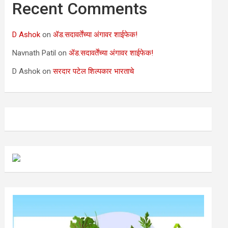
Recent Comments
D Ashok
on
ॲड.सदावर्तेंच्या अंगावर शाईफेक!
Navnath Patil
on
ॲड.सदावर्तेंच्या अंगावर शाईफेक!
D Ashok
on
सरदार पटेल शिल्पकार भारताचे