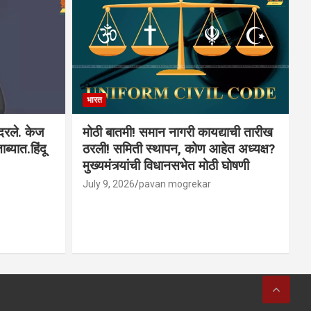
भारत
ादरले. केज
मोठी बातमी! समान नागरी कायद्याची तारीख
ब्यात.हिंदू
ठरली! समिती स्थापन, कोण आहेत अध्यक्ष?
मुख्यमंत्र्यांची विधानसभेत मोठी घोषणी
July 9, 2026
pavan mogrekar