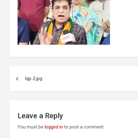
Post
bjp-2.jpg
navigation
Leave a Reply
You must be
logged in
to post a comment.