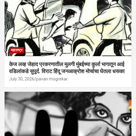
महाराष्ट्र
केज लव्ह जेहाद प्रकरणातील मुलगी मुंबईच्या कुर्ला भागातून आई
वडिलांकडे सुपूर्द. विराट हिंदू जनआक्रोश मोर्चाचा घेतला धसका
July 30, 2026
pavan mogrekar