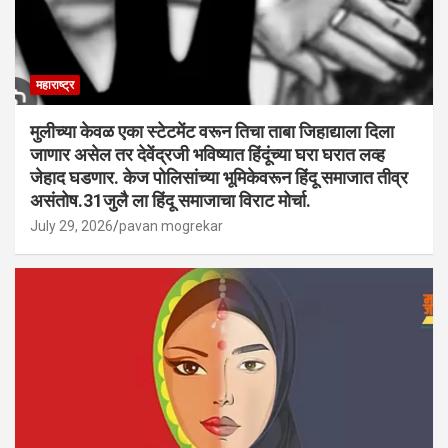
महाराष्ट्र
मुलीच्या केवळ एका स्टेटमेंट वरून तिचा ताबा जिहाद्याला दिला
जाणार असेल तर देवेंद्रजी भविष्यात हिंदूंच्या घरा घरात लव्ह
जेहाद घडणार. केज पोलिसांच्या भूमिकेवरून हिंदू समाजात तीव्र
असंतोष.31जुलै ला हिंदू समाजाचा विराट मोर्चा.
July 29, 2026
pavan mogrekar