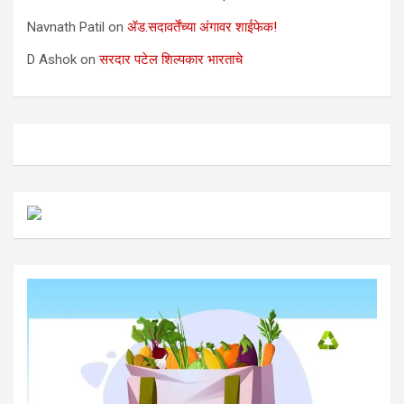
Navnath Patil
on
ॲड.सदावर्तेंच्या अंगावर शाईफेक!
D Ashok
on
सरदार पटेल शिल्पकार भारताचे