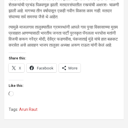
शेतकऱ्यांची प्रचंड पिळवणूक झाली. मतदारसंघातील रस्त्यांची अक्षरशः चाळणी
झाली आहे. मागच्या तीन वर्षापासून एकही नवीन विकास काम नाही. मतदार
संघाच्या सर्व समस्या जैसे थे आहेत.
त्यामुळे माजलगाव तालुक्यातील ग्रामस्थांनी आपले गाव पुन्हा विकासाच्या मुख्य
प्रवाहात आणण्यासाठी भारतीय जनता पार्टी पुरस्कृत पॅनलला भरघोस मतांनी
विजयी करून नरेंद्र मोदी, देवेंद्र फडणवीस, पंकजाताई मुंडे यांचे हात बळकट
करावेत असे आवाहन भाजप तालुका अध्यक्ष अरूण राऊत यांनी केलं आहे.
Share this:
X
Facebook
More
Like this:
Loading…
Tags:
Arun Raut