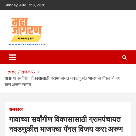
Skip
Sunday, August 9, 2026
to
content
बातमी नव्हे तथ्य
महा जागरण
Home
राजकारण
गावाच्या सर्वांगीण विकासासाठी ग्रामपंचायत नवडणुकीत भाजपचा पॅनल विजय
करा:अरुण राऊत
राजकारण
गावाच्या सर्वांगीण विकासासाठी ग्रामपंचायत
नवडणुकीत भाजपचा पॅनल विजय करा:अरुण