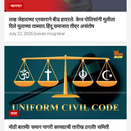
महाराष्ट्र
लव्ह जेहादच्या प्रकाराने बीड हादरले. केज पोलिसांनी मुलीला
दिले मुलाच्या ताब्यात.हिंदू समाजात तीव्र असंतोष
July 22, 2026
pavan mogrekar
भारत
मोठी बातमी! समान नागरी कायद्याची तारीख ठरली! समिती