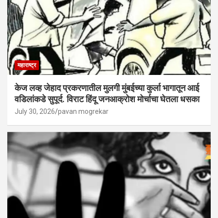
महाराष्ट्र
केज लव्ह जेहाद प्रकरणातील मुलगी मुंबईच्या कुर्ला भागातून आई
वडिलांकडे सुपूर्द. विराट हिंदू जनआक्रोश मोर्चाचा घेतला धसका
July 30, 2026
pavan mogrekar