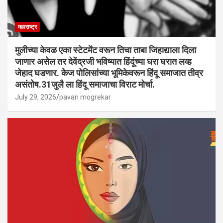
महाराष्ट्र
मुलीच्या केवळ एका स्टेटमेंट वरून तिचा ताबा जिहाद्याला दिला
जाणार असेल तर देवेंद्रजी भविष्यात हिंदूंच्या घरा घरात लव्ह
जेहाद घडणार. केज पोलिसांच्या भूमिकेवरून हिंदू समाजात तीव्र
असंतोष.31जुलै ला हिंदू समाजाचा विराट मोर्चा.
July 29, 2026
pavan mogrekar