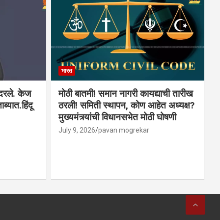
भारत
ादरले. केज
मोठी बातमी! समान नागरी कायद्याची तारीख
ब्यात.हिंदू
ठरली! समिती स्थापन, कोण आहेत अध्यक्ष?
मुख्यमंत्र्यांची विधानसभेत मोठी घोषणी
July 9, 2026
pavan mogrekar