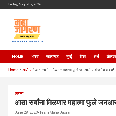
Skip
Friday, August 7, 2026
to
content
बातमी नव्हे तथ्य
महा जागरण
HOME
भारत
महाराष्ट्र
मुंबई
विश्व
अर्थ
तंत्रज्ञ
Home
आरोग्य
आता सर्वांना मिळणार महात्मा फुले जनआरोग्य योजनेचे कवच!
आरोग्य
आता सर्वांना मिळणार महात्मा फुले जनआ
June 28, 2023
Team Maha Jagran