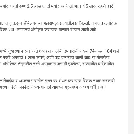
 मर्यादा प्रती रुग्ण 2.5 लाख एवढी मर्यादा आहे. ती आता 4.5 लाख रूपये एवढी
त लागू करून सीमेलगतच्या महाराष्ट्र राज्यातील 8 जिल्ह्यांत 140 व कर्नाटक
िरिक्त 200 रुग्णालये अंगीकृत करण्यास मान्यता देण्यात आली आहे.
दीमध्ये सुधारणा करून रस्ते अपघातासाठीची उपचारांची संख्या 74 वरून 184 अशी
रुग्ण प्रती अपघात 1 लाख रूपये, अशी वाढ करण्यात आली आहे. या योजनेचा
ा भौगोलिक क्षेत्रातील रस्ते अपघातात जखमी झालेल्या, राज्यातील व देशातील
ातेवाईक व आपल्या गावातील ग्रुप वर शेअर करण्यास विसरू नका! सरकारी
गरण… डेली अपडेट मिळवण्यासाठी आमच्या ग्रुपमध्ये अवश्य जॉईन व्हा!