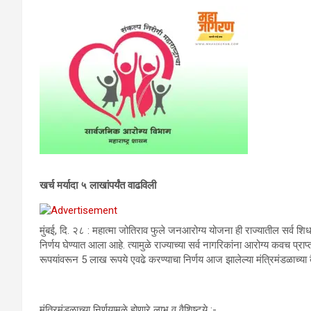
खर्च मर्यादा ५ लाखांपर्यंत वाढविली
मुंबई, दि. २८ : महात्मा जोतिराव फुले जनआरोग्य योजना ही राज्यातील सर्व 
निर्णय घेण्यात आला आहे. त्यामुळे राज्याच्या सर्व नागरिकांना आरोग्य कवच प्राप
रूपयांवरून 5 लाख रूपये एवढे करण्याचा निर्णय आज झालेल्या मंत्रिमंडळाच्या
मंत्रिमंडळाच्या निर्णयामुळे होणारे लाभ व वैशिष्ट्ये :-