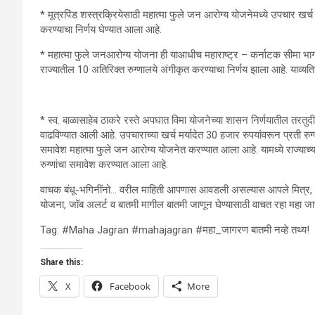
* मूत्रपिंड शस्त्रक्रियेसाठी महात्मा फुले जन आरोग्य योजनेमध्ये उपचार खर्च
करण्याचा निर्णय घेण्यात आला आहे.
* महात्मा फुले जनआरोग्य योजना ही याआधीच महाराष्ट्र – कर्नाटक सीमा भागा
राज्यातील 10 अतिरिक्त रुग्णालये अंगीकृत करण्याचा निर्णय झाला आहे. याव्यत
* स्व. बाळासाहेब ठाकरे रस्ते अपघात विमा योजनेच्या शासन निर्णयातील तरतु
वाढविण्यात आली आहे. उपचाराच्या खर्च मर्यादेत 30 हजार रुपयांवरून प्रती 
समावेश महात्मा फुले जन आरोग्य योजनेत करण्यात आला आहे. यामध्ये राज्याच्य
रुग्णांचा समावेश करण्यात आला आहे.
वाचक बंधू-भगिनींनो… वरील माहिती आपणास आवडली असल्यास आपले मित्र, न
योजना, जॉब अलर्ट व बातमी मागील बातमी जाणून घेण्यासाठी वाचत रहा महा जा
Tag: #Maha Jagran #mahajagran #महा_जागरण बातमी नव्हे तथ्य!
Share this:
X
Facebook
More