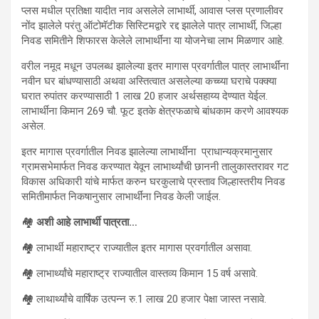
प्लस मधील प्रतिक्षा यादीत नाव असलेले लाभार्थी, आवास प्लस प्रणालीवर
नोंद झालेले परंतु ऑटोमॅटीक सिस्टिमद्वारे रद्द झालेले पात्र लाभार्थी, जिल्हा
निवड समितीने शिफारस केलेले लाभार्थींना या योजनेचा लाभ मिळणार आहे.
वरील नमूद मधून उपलब्ध झालेल्या इतर मागास प्रवर्गातील पात्र लाभार्थींना
नवीन घर बांधण्यासाठी अथवा अस्तित्वात असलेल्या कच्च्या घराचे पक्क्या
घरात रुपांतर करण्यासाठी 1 लाख 20 हजार अर्थसहाय्य देण्यात येईल.
लाभार्थींना किमान 269 चौ. फूट इतके क्षेत्रफळाचे बांधकाम करणे आवश्यक
असेल.
इतर मागास प्रवर्गातील निवड झालेल्या लाभार्थींना प्राधान्यक्रमानुसार
ग्रामसभेमार्फत निवड करण्यात येवून लाभार्थ्यांची छाननी तालुकास्तरावर गट
विकास अधिकारी यांचे मार्फत करुन घरकुलाचे प्रस्ताव जिल्हास्तरीय निवड
समितीमार्फत निकषानुसार लाभार्थींना निवड केली जाईल.
🏘
अशी आहे लाभार्थी पात्रता…
🏘 लाभार्थी महाराष्ट्र राज्यातील इतर मागास प्रवर्गातील असावा.
🏘 लाभार्थ्यांचे महाराष्ट्र राज्यातील वास्तव्य किमान 15 वर्ष असावे.
🏘 लाथार्थ्यांचे वार्षिंक उत्पन्न रु.1 लाख 20 हजार पेक्षा जास्त नसावे.