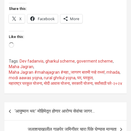
Share this:
X
Facebook
More
Like this:
Loading…
Tags:
Dev fadanvis
,
gharkul scheme
,
goverment scheme
,
Maha Jagran
,
Maha Jagran #mahajagran #महा_जागरण बातमी नव्हे तथ्य!
,
mhada
,
modi aawas yojna
,
rural ghrkul yojna
,
घर
,
घरकुल
,
महाराष्ट्र घरकुल योजना
,
मोदी आवास योजना
,
सरकारी योजना
,
सर्वांसाठी घरे-२०२४
Post
‘आयुष्मान भव:’ मोहिमेतून होणार आरोग्य सेवांचा जागर…
navigation
जलाशयाखालील गाळपेर जमिनीवर चारा पिके घेण्यास मान्यता