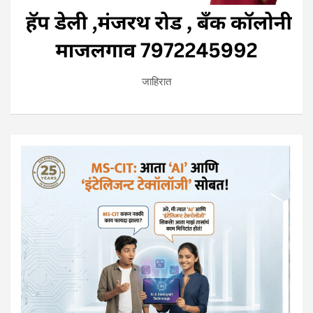
जाहिरात