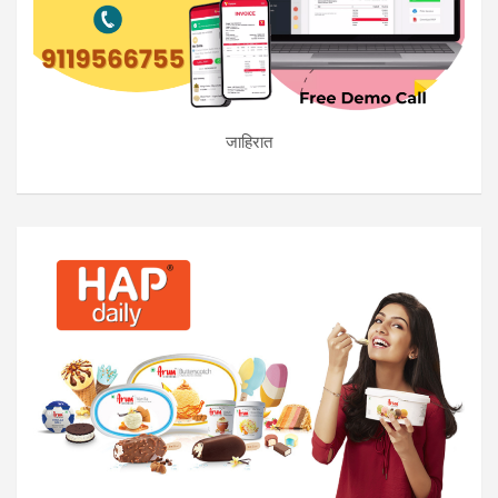
जाहिरात