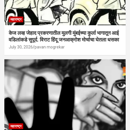
महाराष्ट्र
केज लव्ह जेहाद प्रकरणातील मुलगी मुंबईच्या कुर्ला भागातून आई
वडिलांकडे सुपूर्द. विराट हिंदू जनआक्रोश मोर्चाचा घेतला धसका
July 30, 2026
pavan mogrekar
महाराष्ट्र