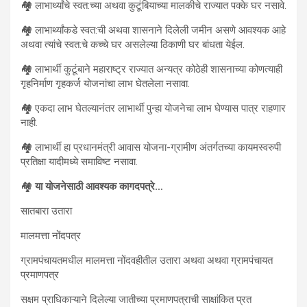
🏘 लाभार्थ्यांचे स्वत:च्या अथवा कुटूंबियाच्या मालकीचे राज्यात पक्के घर नसावे.
🏘 लाभार्थ्यांकडे स्वत:ची अथवा शासनाने दिलेली जमीन असणे आवश्यक आहे
अथवा त्यांचे स्वत:चे कच्चे घर असलेल्या ठिकाणी घर बांधता येईल.
🏘 लाभार्थी कुटूंबाने महाराष्ट्र राज्यात अन्यत्र कोठेही शासनाच्या कोणत्याही
गृहनिर्माण गृहकर्ज योजनांचा लाभ घेतलेला नसावा.
🏘 एकदा लाभ घेतल्यानंतर लाभार्थी पुन्हा योजनेचा लाभ घेण्यास पात्र राहणार
नाही.
🏘 लाभार्थी हा प्रधानमंत्री आवास योजना-ग्रामीण अंतर्गतच्या कायमस्वरुपी
प्रतिक्षा यादीमध्ये समाविष्ट नसावा.
🏘
या योजनेसाठी
आवश्यक कागदपत्रे…
सातबारा उतारा
मालमत्ता नोंदपत्र
ग्रामपंचायतमधील मालमत्ता नोंदवहीतील उतारा अथवा अथवा ग्रामपंचायत
प्रमाणपत्र
सक्षम प्राधिकाऱ्याने दिलेल्या जातीच्या प्रमाणपत्राची साक्षांकित प्रत