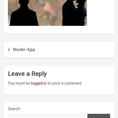
Post
Murder-4.jpg
navigation
Leave a Reply
You must be
logged in
to post a comment.
Search