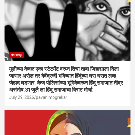
महाराष्ट्र
मुलीच्या केवळ एका स्टेटमेंट वरून तिचा ताबा जिहाद्याला दिला
जाणार असेल तर देवेंद्रजी भविष्यात हिंदूंच्या घरा घरात लव्ह
जेहाद घडणार. केज पोलिसांच्या भूमिकेवरून हिंदू समाजात तीव्र
असंतोष.31जुलै ला हिंदू समाजाचा विराट मोर्चा.
July 29, 2026
pavan mogrekar