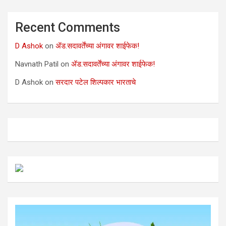
Recent Comments
D Ashok
on
ॲड.सदावर्तेंच्या अंगावर शाईफेक!
Navnath Patil
on
ॲड.सदावर्तेंच्या अंगावर शाईफेक!
D Ashok
on
सरदार पटेल शिल्पकार भारताचे