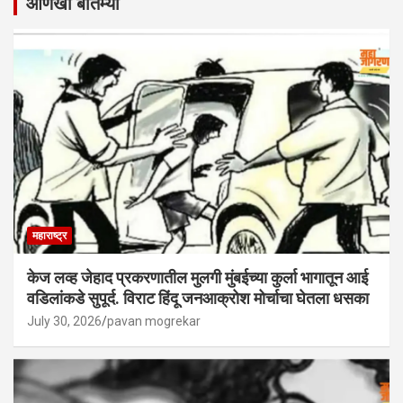
आणखी बातम्या
महाराष्ट्र
केज लव्ह जेहाद प्रकरणातील मुलगी मुंबईच्या कुर्ला भागातून आई
वडिलांकडे सुपूर्द. विराट हिंदू जनआक्रोश मोर्चाचा घेतला धसका
July 30, 2026
pavan mogrekar