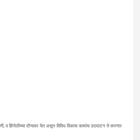
परभणी, व हिंगोलीच्या दौऱ्यावर येत असून विविध विकास कामांच उदघाटन ते करणार