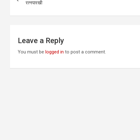
navigation
रत्नपारखी
Leave a Reply
You must be
logged in
to post a comment.