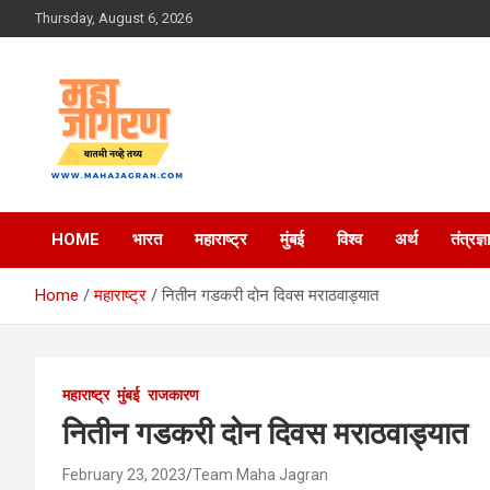
Skip
Thursday, August 6, 2026
to
content
बातमी नव्हे तथ्य
महा जागरण
HOME
भारत
महाराष्ट्र
मुंबई
विश्व
अर्थ
तंत्रज्ञ
Home
महाराष्ट्र
नितीन गडकरी दोन दिवस मराठवाड्यात
महाराष्ट्र
मुंबई
राजकारण
नितीन गडकरी दोन दिवस मराठवाड्यात
February 23, 2023
Team Maha Jagran