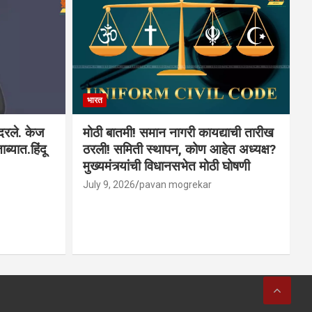
भारत
ादरले. केज
मोठी बातमी! समान नागरी कायद्याची तारीख
ब्यात.हिंदू
ठरली! समिती स्थापन, कोण आहेत अध्यक्ष?
मुख्यमंत्र्यांची विधानसभेत मोठी घोषणी
July 9, 2026
pavan mogrekar