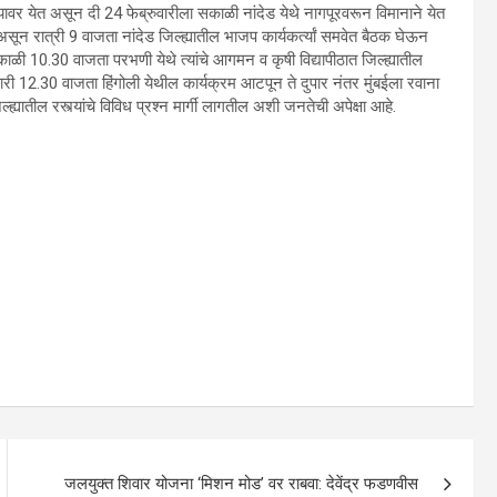
ावर येत असून दी 24 फेब्रुवारीला सकाळी नांदेड येथे नागपूरवरून विमानाने येत
सून रात्री 9 वाजता नांदेड जिल्ह्यातील भाजप कार्यकर्त्यां समवेत बैठक घेऊन
ाळी 10.30 वाजता परभणी येथे त्यांचे आगमन व कृषी विद्यापीठात जिल्ह्यातील
ुपारी 12.30 वाजता हिंगोली येथील कार्यक्रम आटपून ते दुपार नंतर मुंबईला रवाना
्ह्यातील रस्त्यांचे विविध प्रश्न मार्गी लागतील अशी जनतेची अपेक्षा आहे.
जलयुक्त शिवार योजना ‘मिशन मोड’ वर राबवा: देवेंद्र फडणवीस