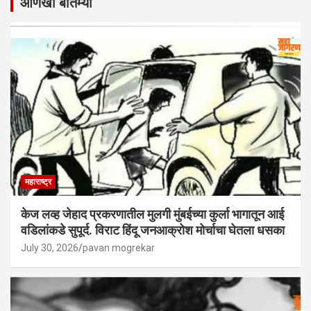
आणखी बातम्या
महाराष्ट्र
केज लव्ह जेहाद प्रकरणातील मुलगी मुंबईच्या कुर्ला भागातून आई
वडिलांकडे सुपूर्द. विराट हिंदू जनआक्रोश मोर्चाचा घेतला धसका
July 30, 2026
pavan mogrekar