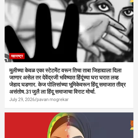
महाराष्ट्र
मुलीच्या केवळ एका स्टेटमेंट वरून तिचा ताबा जिहाद्याला दिला
जाणार असेल तर देवेंद्रजी भविष्यात हिंदूंच्या घरा घरात लव्ह
जेहाद घडणार. केज पोलिसांच्या भूमिकेवरून हिंदू समाजात तीव्र
असंतोष.31जुलै ला हिंदू समाजाचा विराट मोर्चा.
July 29, 2026
pavan mogrekar