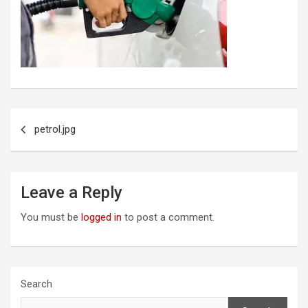
Post
petrol.jpg
navigation
Leave a Reply
You must be
logged in
to post a comment.
Search