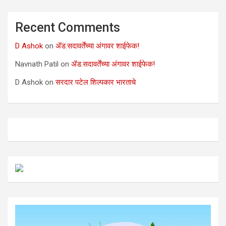
Recent Comments
D Ashok
on
ॲड.सदावर्तेंच्या अंगावर शाईफेक!
Navnath Patil
on
ॲड.सदावर्तेंच्या अंगावर शाईफेक!
D Ashok
on
सरदार पटेल शिल्पकार भारताचे