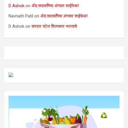
D Ashok
on
ॲड.सदावर्तेंच्या अंगावर शाईफेक!
Navnath Patil
on
ॲड.सदावर्तेंच्या अंगावर शाईफेक!
D Ashok
on
सरदार पटेल शिल्पकार भारताचे