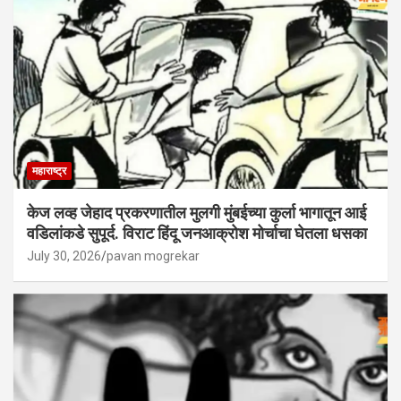
महाराष्ट्र
केज लव्ह जेहाद प्रकरणातील मुलगी मुंबईच्या कुर्ला भागातून आई
वडिलांकडे सुपूर्द. विराट हिंदू जनआक्रोश मोर्चाचा घेतला धसका
July 30, 2026
pavan mogrekar