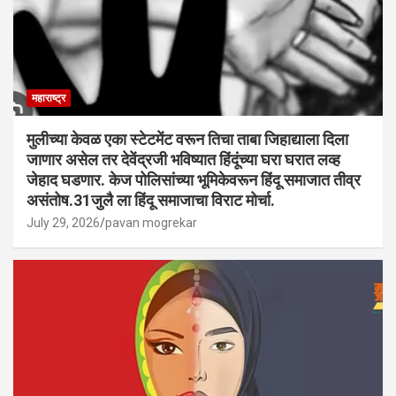
महाराष्ट्र
मुलीच्या केवळ एका स्टेटमेंट वरून तिचा ताबा जिहाद्याला दिला
जाणार असेल तर देवेंद्रजी भविष्यात हिंदूंच्या घरा घरात लव्ह
जेहाद घडणार. केज पोलिसांच्या भूमिकेवरून हिंदू समाजात तीव्र
असंतोष.31जुलै ला हिंदू समाजाचा विराट मोर्चा.
July 29, 2026
pavan mogrekar