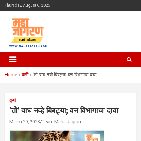
Skip
Thursday, August 6, 2026
to
content
बातमी नव्हे तथ्य
महा जागरण
Home
कृषी
‘तो’ वाघ नव्हे बिबट्या; वन विभागाचा दावा
कृषी
‘तो’ वाघ नव्हे बिबट्या; वन विभागाचा दावा
March 29, 2023
Team Maha Jagran