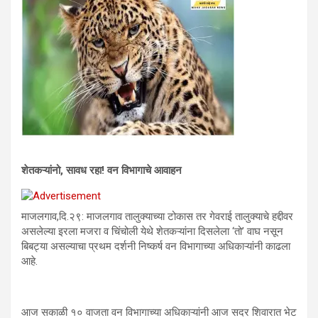
शेतकऱ्यांनो, सावध रहा! वन विभागाचे आवाहन
माजलगाव,दि.२९: माजलगाव तालुक्याच्या टोकास तर गेवराई तालुक्याचे हद्दीवर
असलेल्या इरला मजरा व चिंचोली येथे शेतकऱ्यांना दिसलेला ‘तो’ वाघ नसून
बिबट्या असल्याचा प्रथम दर्शनी निष्कर्ष वन विभागाच्या अधिकाऱ्यांनी काढला
आहे.
आज सकाळी १० वाजता वन विभागाच्या अधिकाऱ्यांनी आज सदर शिवारात भेट