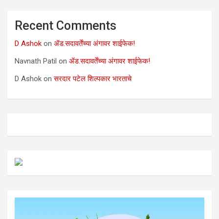
Recent Comments
D Ashok
on
ॲड.सदावर्तेंच्या अंगावर शाईफेक!
Navnath Patil
on
ॲड.सदावर्तेंच्या अंगावर शाईफेक!
D Ashok
on
सरदार पटेल शिल्पकार भारताचे