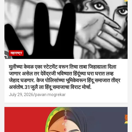
महाराष्ट्र
मुलीच्या केवळ एका स्टेटमेंट वरून तिचा ताबा जिहाद्याला दिला
जाणार असेल तर देवेंद्रजी भविष्यात हिंदूंच्या घरा घरात लव्ह
जेहाद घडणार. केज पोलिसांच्या भूमिकेवरून हिंदू समाजात तीव्र
असंतोष.31जुलै ला हिंदू समाजाचा विराट मोर्चा.
July 29, 2026
pavan mogrekar