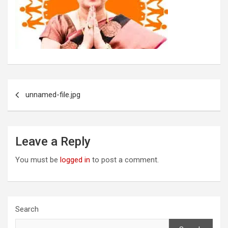
Post
unnamed-file.jpg
navigation
Leave a Reply
You must be
logged in
to post a comment.
Search