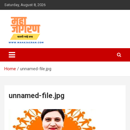
Skip
Saturday, August 8, 2026
to
content
बातमी नव्हे तथ्य
महा जागरण
Home
unnamed-file.jpg
unnamed-file.jpg