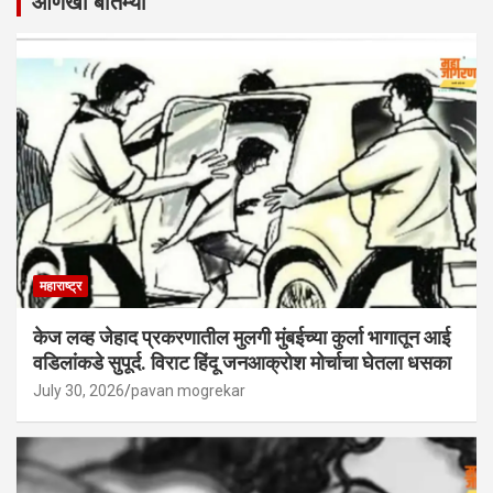
आणखी बातम्या
महाराष्ट्र
केज लव्ह जेहाद प्रकरणातील मुलगी मुंबईच्या कुर्ला भागातून आई
वडिलांकडे सुपूर्द. विराट हिंदू जनआक्रोश मोर्चाचा घेतला धसका
July 30, 2026
pavan mogrekar