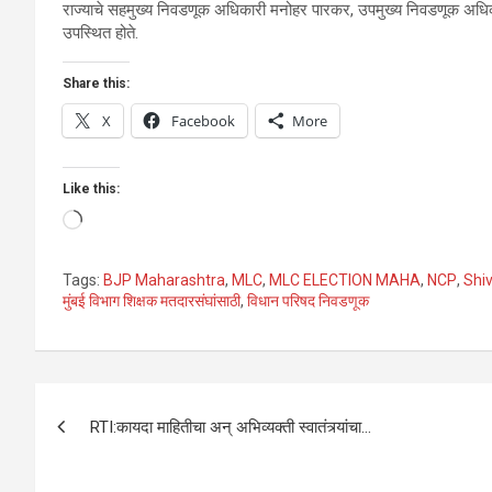
राज्याचे सहमुख्य निवडणूक अधिकारी मनोहर पारकर, उपमुख्य निवडणूक अधिका
उपस्थित होते.
Share this:
X
Facebook
More
Like this:
Loading…
Tags:
BJP Maharashtra
,
MLC
,
MLC ELECTION MAHA
,
NCP
,
Shi
मुंबई विभाग शिक्षक मतदारसंघांसाठी
,
विधान परिषद निवडणूक
Post
RTI:कायदा माहितीचा अन् अभिव्यक्ती स्वातंत्र्यांचा…
navigation