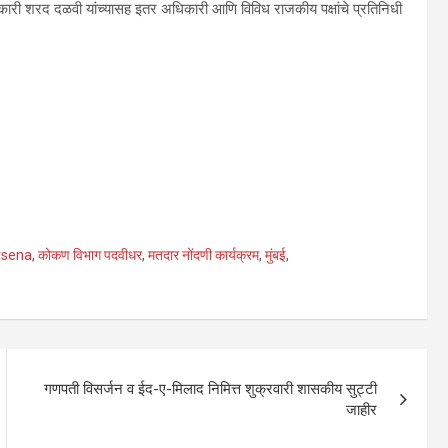
री शरद दळवी यांच्यासह इतर अधिकारी आणि विविध राजकीय पक्षांचे प्रतिनिधी
vsena
,
कोकण विभाग पदवीधर
,
मतदार नोंदणी कार्यक्रम
,
मुंबई
,
गणपती विसर्जन व ईद-ए-मिलाद निमित्त शुक्रवारी शासकीय सुट्टी
जाहीर