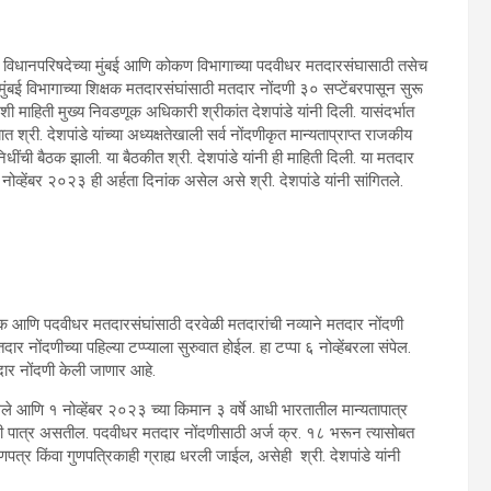
6 : विधानपरिषदेच्या मुंबई आणि कोकण विभागाच्या पदवीधर मतदारसंघासाठी तसेच
ंबई विभागाच्या शिक्षक मतदारसंघांसाठी मतदार नोंदणी ३० सप्टेंबरपासून सुरू
ी माहिती मुख्य निवडणूक अधिकारी श्रीकांत देशपांडे यांनी दिली. यासंदर्भात
 श्री. देशपांडे यांच्या अध्यक्षतेखाली सर्व नोंदणीकृत मान्यताप्राप्त राजकीय
तिनिधींची बैठक झाली. या बैठकीत श्री. देशपांडे यांनी ही माहिती दिली. या मतदार
नोव्हेंबर २०२३ ही अर्हता दिनांक असेल असे श्री. देशपांडे यांनी सांगितले.
्षक आणि पदवीधर मतदारसंघांसाठी दरवेळी मतदारांची नव्याने मतदार नोंदणी
ार नोंदणीच्या पहिल्या टप्प्याला सुरुवात होईल. हा टप्पा ६ नोव्हेंबरला संपेल.
तदार नोंदणी केली जाणार आहे.
े आणि १ नोव्हेंबर २०२३ च्या किमान ३ वर्षे आधी भारतातील मान्यतापात्र
ीसाठी पात्र असतील. पदवीधर मतदार नोंदणीसाठी अर्ज क्र. १८ भरून त्यासोबत
पत्र किंवा गुणपत्रिकाही ग्राह्य धरली जाईल, असेही श्री. देशपांडे यांनी