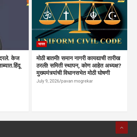
भारत
ादरले. केज
मोठी बातमी! समान नागरी कायद्याची तारीख
ब्यात.हिंदू
ठरली! समिती स्थापन, कोण आहेत अध्यक्ष?
मुख्यमंत्र्यांची विधानसभेत मोठी घोषणी
July 9, 2026
pavan mogrekar