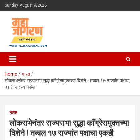
Skip
Sunday, August 9, 2026
to
content
बातमी नव्हे तथ्य
महा जागरण
Home
भारत
लोकसभेनंतर राज्यसभा सुद्धा काँग्रेसमुक्तच्या दिशेने ! तब्बल १७ राज्यांत पक्षाचा
एकही सदस्य नसेल
भारत
लोकसभेनंतर राज्यसभा सुद्धा काँग्रेसमुक्तच्या
दिशेने ! तब्बल १७ राज्यांत पक्षाचा एकही