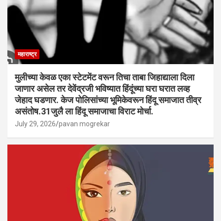
महाराष्ट्र
मुलीच्या केवळ एका स्टेटमेंट वरून तिचा ताबा जिहाद्याला दिला
जाणार असेल तर देवेंद्रजी भविष्यात हिंदूंच्या घरा घरात लव्ह
जेहाद घडणार. केज पोलिसांच्या भूमिकेवरून हिंदू समाजात तीव्र
असंतोष.31जुलै ला हिंदू समाजाचा विराट मोर्चा.
July 29, 2026
pavan mogrekar