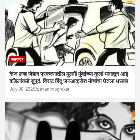
महाराष्ट्र
केज लव्ह जेहाद प्रकरणातील मुलगी मुंबईच्या कुर्ला भागातून आई
वडिलांकडे सुपूर्द. विराट हिंदू जनआक्रोश मोर्चाचा घेतला धसका
July 30, 2026
pavan mogrekar