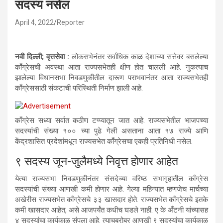
सदस्य नसेल
April 4, 2022
Reporter
नवी दिल्ली; वृत्तसेवा :
लोकसभेनंतर सर्वाधिक काळ देशाच्या सत्तेवर बसलेल्या
काँग्रेसची अवस्था आता राज्यसभेतही क्षीण होत चालली आहे. नुकत्याच
झालेल्या विधानसभा निवडणुकीतील दारूण पराभवानंतर आता राज्यसभेतही
काँग्रेससाठी संकटाची परिस्थिती निर्माण झाली आहे.
काँग्रेस सध्या सर्वात कठीण टप्प्यातून जात आहे. राज्यसभेतील भाजपच्या
सदस्यांची संख्या १०० च्या पुढे गेली असताना आता १७ राज्ये आणि
केंद्रशासित प्रदेशांमधून राज्यसभेत काँग्रेसचा एकही प्रतिनिधी नसेल.
९ सदस्य जून-जुलैमध्ये निवृत्त होणार आहेत
येत्या राज्यसभा निवडणुकीनंतर संसदेच्या वरिष्ठ सभागृहातील काँग्रेस
सदस्यांची संख्या आणखी कमी होणार आहे. गेल्या महिन्यात म्हणजेच मार्चच्या
अखेरीस राज्यसभेत काँग्रेसचे ३३ खासदार होते. राज्यसभेत काँग्रेसचे इतके
कमी खासदार आहेत, असे आजपर्यंत कधीच घडले नाही. ए के अँटनी यांच्यासह
४ सदस्यांचा कार्यकाळ संपला आहे. त्याचबरोबर आणखी ९ सदस्यांचा कार्यकाळ