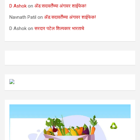
D Ashok
on
ॲड.सदावर्तेंच्या अंगावर शाईफेक!
Navnath Patil
on
ॲड.सदावर्तेंच्या अंगावर शाईफेक!
D Ashok
on
सरदार पटेल शिल्पकार भारताचे