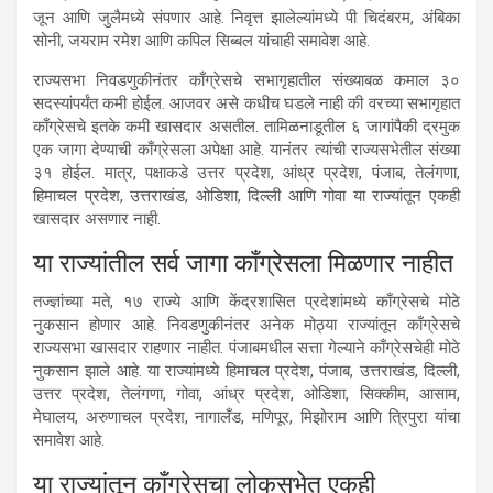
जून आणि जुलैमध्ये संपणार आहे. निवृत्त झालेल्यांमध्ये पी चिदंबरम, अंबिका
सोनी, जयराम रमेश आणि कपिल सिब्बल यांचाही समावेश आहे.
राज्यसभा निवडणुकीनंतर काँग्रेसचे सभागृहातील संख्याबळ कमाल ३०
सदस्यांपर्यंत कमी होईल. आजवर असे कधीच घडले नाही की वरच्या सभागृहात
काँग्रेसचे इतके कमी खासदार असतील. तामिळनाडूतील ६ जागांपैकी द्रमुक
एक जागा देण्याची काँग्रेसला अपेक्षा आहे. यानंतर त्यांची राज्यसभेतील संख्या
३१ होईल. मात्र, पक्षाकडे उत्तर प्रदेश, आंध्र प्रदेश, पंजाब, तेलंगणा,
हिमाचल प्रदेश, उत्तराखंड, ओडिशा, दिल्ली आणि गोवा या राज्यांतून एकही
खासदार असणार नाही.
या राज्यांतील सर्व जागा काँग्रेसला मिळणार नाहीत
तज्ज्ञांच्या मते, १७ राज्ये आणि केंद्रशासित प्रदेशांमध्ये काँग्रेसचे मोठे
नुकसान होणार आहे. निवडणुकीनंतर अनेक मोठ्या राज्यांतून काँग्रेसचे
राज्यसभा खासदार राहणार नाहीत. पंजाबमधील सत्ता गेल्याने काँग्रेसचेही मोठे
नुकसान झाले आहे. या राज्यांमध्ये हिमाचल प्रदेश, पंजाब, उत्तराखंड, दिल्ली,
उत्तर प्रदेश, तेलंगणा, गोवा, आंध्र प्रदेश, ओडिशा, सिक्कीम, आसाम,
मेघालय, अरुणाचल प्रदेश, नागालँड, मणिपूर, मिझोराम आणि त्रिपुरा यांचा
समावेश आहे.
या राज्यांतून काँग्रेसचा लोकसभेत एकही