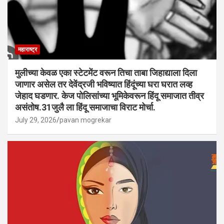
महाराष्ट्र
मुलीच्या केवळ एका स्टेटमेंट वरून तिचा ताबा जिहाद्याला दिला
जाणार असेल तर देवेंद्रजी भविष्यात हिंदूंच्या घरा घरात लव्ह
जेहाद घडणार. केज पोलिसांच्या भूमिकेवरून हिंदू समाजात तीव्र
असंतोष.31जुलै ला हिंदू समाजाचा विराट मोर्चा.
July 29, 2026
pavan mogrekar