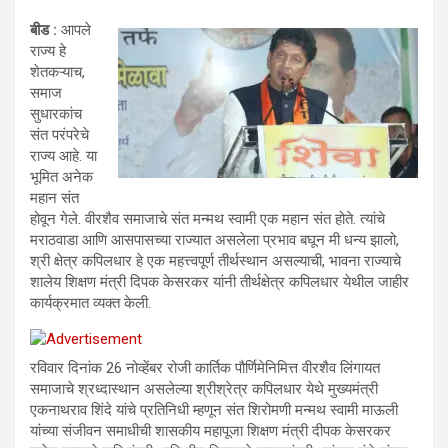
बीड :
आपले
राज्य हे
शेतकऱ्याच,
समाज
सुधारकांच
संत परंपरेचे
राज्य आहे. या
भूमित अनेक
महान संत
होवून गेले. वीरशैव समाजाचे संत मन्मथ स्वामी एक महान संत होते. त्यांचे
मराठवाडा आणि आसपासच्या राज्यात असलेला प्रभाव बघून मी धन्य झालो,
श्री क्षेत्र कपिलधार हे एक महत्त्वपूर्ण तीर्थस्थान असल्याची, भावना राज्याचे
शालेय शिक्षण मंत्री दिपक केसरकर यांनी तीर्थक्षेत्र कपिलधार येथील जाहीर
कार्यक्रमात व्यक्त केली.
रविवार दिनांक 26 नोव्हेंबर रोजी कार्तिक पौर्णिमेनिमित्त वीरशैव लिंगायत
समाजाचे श्रध्दास्थान असलेल्या श्रीश्रेत्र कपिलधार येथे मुख्यमंत्री
एकनाथराव शिंदे यांचे प्रतिनिधी म्हणून संत शिरोमणी मन्मथ स्वामी माऊली
यांच्या संजीवन समाधीची शासकीय महापूजा शिक्षण मंत्री दीपक केसरकर