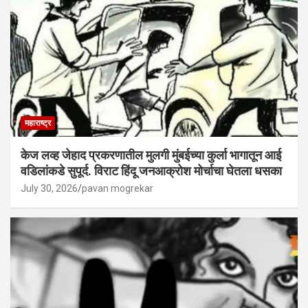
महाराष्ट्र
केज लव्ह जेहाद प्रकरणातील मुलगी मुंबईच्या कुर्ला भागातून आई
वडिलांकडे सुपूर्द. विराट हिंदू जनआक्रोश मोर्चाचा घेतला धसका
July 30, 2026
pavan mogrekar