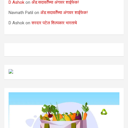
D Ashok
on
ॲड.सदावर्तेंच्या अंगावर शाईफेक!
Navnath Patil
on
ॲड.सदावर्तेंच्या अंगावर शाईफेक!
D Ashok
on
सरदार पटेल शिल्पकार भारताचे