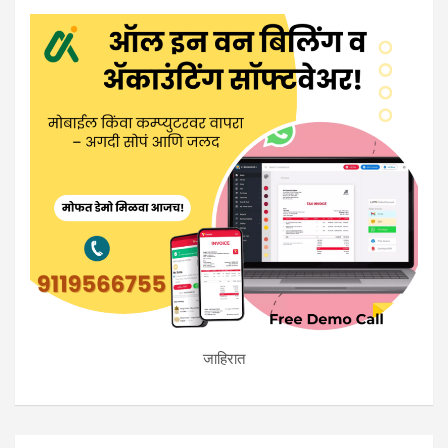
जाहिरात