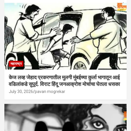
महाराष्ट्र
केज लव्ह जेहाद प्रकरणातील मुलगी मुंबईच्या कुर्ला भागातून आई
वडिलांकडे सुपूर्द. विराट हिंदू जनआक्रोश मोर्चाचा घेतला धसका
July 30, 2026
pavan mogrekar