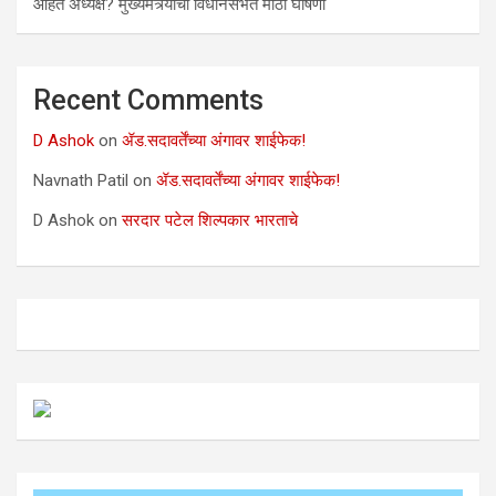
आहेत अध्यक्ष? मुख्यमंत्र्यांची विधानसभेत मोठी घोषणी
Recent Comments
D Ashok
on
ॲड.सदावर्तेंच्या अंगावर शाईफेक!
Navnath Patil
on
ॲड.सदावर्तेंच्या अंगावर शाईफेक!
D Ashok
on
सरदार पटेल शिल्पकार भारताचे