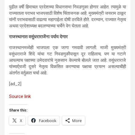
पुढील वर्षी हिमाचल प्रदेशच्या विधानसभा निवडणुका होणार आहेत. त्यामुळे या
राज्यातला पराभव भाजपसाठी विशेष चिंताजनक आहे. मुख्यमंत्री जयराम ठाकूर
यांनी पराभवासाठी वाढत्या महागाईला दोषी ठरविले होते. दरम्यान, राज्यात नेतृत्व
अथवा प्रदेशाध्यक्ष बदलण्याच्या चर्चेने वेग घेतला आहे.
राजस्थानात वसुंधराराजेंना पर्याय देणार
राजस्थानमध्येही भाजपला एक जागा गमवावी लागली. माजी मुख्यमंत्री
वसुंधराराजे शिंदे यांचा गट निवडणुकीपासून दूर राहिलाच; पण या गटाने
आपल्याच पक्षाच्या उमेदवारांचे नुकसान केल्याचे बोलले जात आहे. वसुंधराराजे
यांच्याऐवजी दुसरे नेतृत्व विकसित करण्याचा पक्षाचा प्रयत्न असल्याचीही
अंतर्गत वर्तुळात चर्चा आहे.
[ad_2]
Source link
Share this:
X
Facebook
More