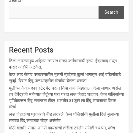
Search
Search
Recent Posts
टिळा लावल्यामुळे अहिल्या नगरात मनपा कर्मचाऱ्याची हत्या. हैदराबाद मधून
फरार आरोपी अटकेत.
केज लव्ह जेहाद प्रकरणातील मुलगी मुंबईच्या कुर्ला भागातून आई वडिलांकडे
सुपूर्द. विराट हिंदू जनआक्रोश मोर्चाचा घेतला धसका
मुलीच्या केवळ एका स्टेटमेंट वरून तिचा ताबा जिहाद्याला दिला जाणार असेल
तर देवेंद्रजी भविष्यात हिंदूंच्या घरा घरात लव्ह जेहाद घडणार. केज पोलिसांच्या
भूमिकेवरून हिंदू समाजात तीव्र असंतोष.31जुलै ला हिंदू समाजाचा विराट
मोर्चा.
लव्ह जेहादच्या प्रकाराने बीड हादरले. केज पोलिसांनी मुलीला दिले मुलाच्या
ताब्यात.हिंदू समाजात तीव्र असंतोष
मोठी बातमी! समान नागरी कायद्याची तारीख ठरली! समिती स्थापन, कोण