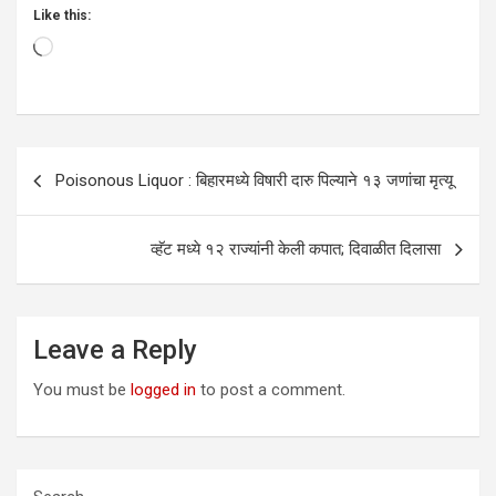
Like this:
Loading…
Post
Poisonous Liquor : बिहारमध्‍ये विषारी दारु पिल्‍याने १३ जणांचा मृत्‍यू
navigation
व्हॅट मध्ये १२ राज्यांनी केली कपात; दिवाळीत दिलासा
Leave a Reply
You must be
logged in
to post a comment.