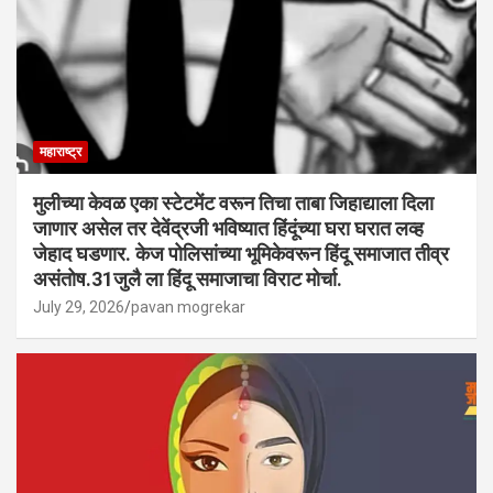
महाराष्ट्र
मुलीच्या केवळ एका स्टेटमेंट वरून तिचा ताबा जिहाद्याला दिला
जाणार असेल तर देवेंद्रजी भविष्यात हिंदूंच्या घरा घरात लव्ह
जेहाद घडणार. केज पोलिसांच्या भूमिकेवरून हिंदू समाजात तीव्र
असंतोष.31जुलै ला हिंदू समाजाचा विराट मोर्चा.
July 29, 2026
pavan mogrekar