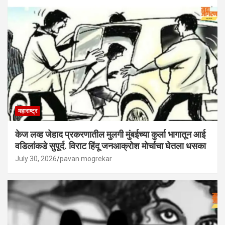
महाराष्ट्र
केज लव्ह जेहाद प्रकरणातील मुलगी मुंबईच्या कुर्ला भागातून आई
वडिलांकडे सुपूर्द. विराट हिंदू जनआक्रोश मोर्चाचा घेतला धसका
July 30, 2026
pavan mogrekar