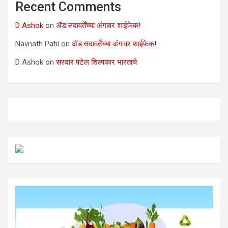
Recent Comments
D Ashok
on
ॲड.सदावर्तेंच्या अंगावर शाईफेक!
Navnath Patil
on
ॲड.सदावर्तेंच्या अंगावर शाईफेक!
D Ashok
on
सरदार पटेल शिल्पकार भारताचे