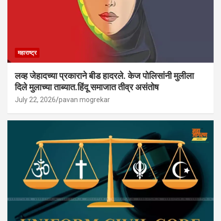
महाराष्ट्र
लव्ह जेहादच्या प्रकाराने बीड हादरले. केज पोलिसांनी मुलीला
दिले मुलाच्या ताब्यात.हिंदू समाजात तीव्र असंतोष
July 22, 2026
pavan mogrekar