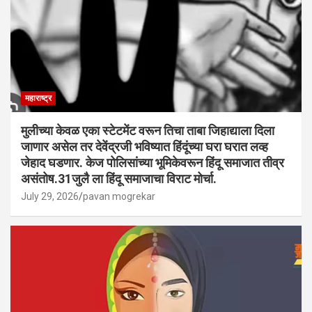
महाराष्ट्र
मुलीच्या केवळ एका स्टेटमेंट वरून तिचा ताबा जिहाद्याला दिला
जाणार असेल तर देवेंद्रजी भविष्यात हिंदूंच्या घरा घरात लव्ह
जेहाद घडणार. केज पोलिसांच्या भूमिकेवरून हिंदू समाजात तीव्र
असंतोष.31जुलै ला हिंदू समाजाचा विराट मोर्चा.
July 29, 2026
pavan mogrekar