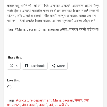
वाचक बंधू-भगिनींनो… वरील माहिती आपणास आवडली असल्यास आपले मित्र,
नातेवाईक व आपल्या गावातील ग्रुप वर शेअर करण्यास विसरू नका! सरकारी
योजना, जॉब अलर्ट व बातमी मागील बातमी जाणून घेण्यासाठी वाचत रहा महा
जागरण… डेली अपडेट मिळवण्यासाठी आमच्या ग्रुपमध्ये अवश्य जॉईन व्हा!
Tag: #Maha Jagran #mahajagran #महा_जागरण बातमी नव्हे तथ्य!
Share this:
X
Facebook
More
Like this:
Loading…
Tags:
Agriculture department
,
Maha Jagran
,
किसान
,
कृषी
,
महा जागरण
,
रॉयल शेतकरी
,
शेतकरी
,
शेती
,
सरकारी योजना