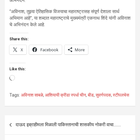
अभिनंदन.
“अविनाश, तुझ्या ऐतिहासिक विजयाचा महाराष्ट्रासह संपूर्ण देशाला सार्थ
अभिमान आहे”, या शब्दात महाराष्ट्राचे मुख्यमंत्री एकनाथ शिंदे यांनी अविनाश
चे अभिनंदन केले आहे.
Share this:
X
Facebook
More
Like this:
Loading…
Tags:
अविनाश साबळे
,
आशियायी क्रीडा स्पर्धा चीन
,
बीड
,
सुवर्णपदक
,
स्टीपलचेस
Post
दाऊद इब्राहीमला मिळाली पाकिस्तानाची शासकीय नोकरी वाचा……..
navigation