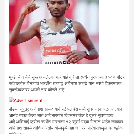
मुंबई: चीन येथे सुरू असलेल्या आशियाई क्रीडा स्पर्धेत पुरुषांच्या ३००० मीटर
स्टीपलचेस विभागात भारतीय धावपटू अविनाश साबळे याने स्पर्धा विक्रमासह
सुवर्णपदकावर आपले नाव कोरले आहे.
बीडचा सुपुत्र अविनाश साबळे याने स्टीपलचेस मध्ये सुवर्णपदक पटकावल्याने
आनंद व्यक्त केला जात आहे.भारताचे दिवसभरातील हे दुसरे सुवर्णपदक
आहे.आशियाई क्रीडा स्पर्धेत भारताला १२ सुवर्ण पदक मिळाले आहेत त्याबद्दल
अविनाश साबळे आणि भारतीय खेळाडूंचे महा जागरण परिवाराकडून मनःपूर्वक