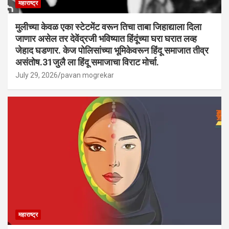
महाराष्ट्र
मुलीच्या केवळ एका स्टेटमेंट वरून तिचा ताबा जिहाद्याला दिला
जाणार असेल तर देवेंद्रजी भविष्यात हिंदूंच्या घरा घरात लव्ह
जेहाद घडणार. केज पोलिसांच्या भूमिकेवरून हिंदू समाजात तीव्र
असंतोष.31जुलै ला हिंदू समाजाचा विराट मोर्चा.
July 29, 2026
pavan mogrekar
महाराष्ट्र