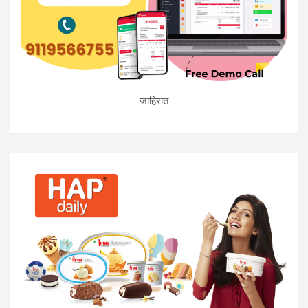
जाहिरात