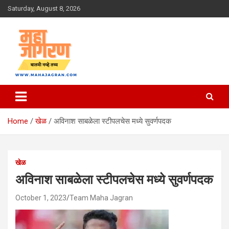
Skip
Saturday, August 8, 2026
to
content
बातमी नव्हे तथ्य
महा जागरण
Home
खेळ
अविनाश साबळेला स्टीपलचेस मध्ये सुवर्णपदक
खेळ
अविनाश साबळेला स्टीपलचेस मध्ये सुवर्णपदक
October 1, 2023
Team Maha Jagran