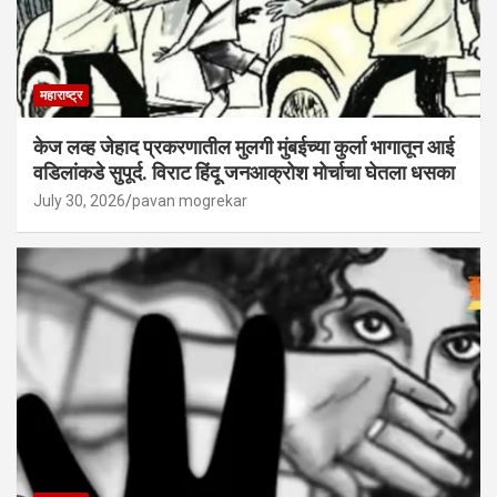
महाराष्ट्र
केज लव्ह जेहाद प्रकरणातील मुलगी मुंबईच्या कुर्ला भागातून आई
वडिलांकडे सुपूर्द. विराट हिंदू जनआक्रोश मोर्चाचा घेतला धसका
July 30, 2026
pavan mogrekar