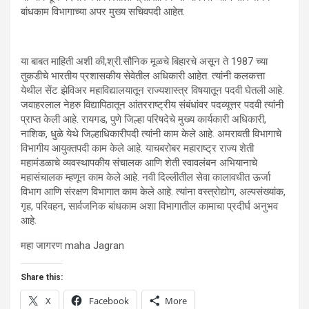
बांधकाम विभागाच्या अपर मुख्य सचिवपदी आहेत.
या बाबत माहिती अशी की,श्री.सौनिक मूळचे बिहारचे असून ते 1987 च्या
तुकडीचे भारतीय प्रशासकीय सेवेतील अधिकारी आहेत. त्यांनी कलकत्ता
येथील सेंट झेविअर महाविद्यालयातून राज्यशास्त्र विषयातून पदवी घेतली आहे.
जवाहरलाल नेहरु विद्यापिठातून आंतरराष्ट्रीय संबंधांवर पदव्यूत्तर पदवी त्यांनी
प्राप्त केली आहे. रायगड, पुणे जिल्हा परिषदेचे मुख्य कार्यकारी अधिकारी,
नाशिक, धुळे येथे जिल्हाधिकारीपदी त्यांनी काम केले आहे. अमरावती विभागाचे
विभागीय आयुक्तपदी काम केले आहे. याचबरोबर महाराष्ट्र राज्य शेती
महामंडळाचे व्यवस्थापकीय संचालक आणि शेती स्वावलंबन अभियानाचे
महासंचालक म्हणून काम केले आहे. नवी दिल्लीतील सेवा कालावधीत ऊर्जा
विभाग आणि संरक्षण विभागात काम केले आहे. त्यांना वस्त्रोद्योग, अल्पसंख्यांक,
गृह, परिवहन, सार्वजनिक बांधकाम अशा विभागातील कामाचा प्रदीर्घ अनुभव
आहे.
महा जागरण maha Jagran
Share this:
X
Facebook
More