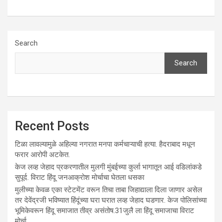
Search
Search
Recent Posts
टिळा लावल्यामुळे अहिल्या नगरात मनपा कर्मचाऱ्याची हत्या. हैदराबाद मधून
फरार आरोपी अटकेत.
केज लव्ह जेहाद प्रकरणातील मुलगी मुंबईच्या कुर्ला भागातून आई वडिलांकडे
सुपूर्द. विराट हिंदू जनआक्रोश मोर्चाचा घेतला धसका
मुलीच्या केवळ एका स्टेटमेंट वरून तिचा ताबा जिहाद्याला दिला जाणार असेल
तर देवेंद्रजी भविष्यात हिंदूंच्या घरा घरात लव्ह जेहाद घडणार. केज पोलिसांच्या
भूमिकेवरून हिंदू समाजात तीव्र असंतोष.31जुलै ला हिंदू समाजाचा विराट
मोर्चा.