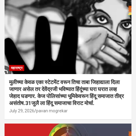
महाराष्ट्र
मुलीच्या केवळ एका स्टेटमेंट वरून तिचा ताबा जिहाद्याला दिला
जाणार असेल तर देवेंद्रजी भविष्यात हिंदूंच्या घरा घरात लव्ह
जेहाद घडणार. केज पोलिसांच्या भूमिकेवरून हिंदू समाजात तीव्र
असंतोष.31जुलै ला हिंदू समाजाचा विराट मोर्चा.
July 29, 2026
pavan mogrekar