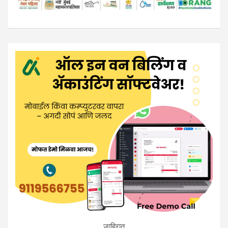
जाहिरात