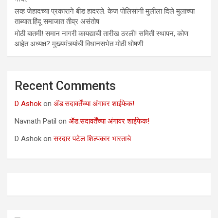
लव्ह जेहादच्या प्रकाराने बीड हादरले. केज पोलिसांनी मुलीला दिले मुलाच्या
ताब्यात.हिंदू समाजात तीव्र असंतोष
मोठी बातमी! समान नागरी कायद्याची तारीख ठरली! समिती स्थापन, कोण
आहेत अध्यक्ष? मुख्यमंत्र्यांची विधानसभेत मोठी घोषणी
Recent Comments
D Ashok
on
ॲड.सदावर्तेंच्या अंगावर शाईफेक!
Navnath Patil
on
ॲड.सदावर्तेंच्या अंगावर शाईफेक!
D Ashok
on
सरदार पटेल शिल्पकार भारताचे