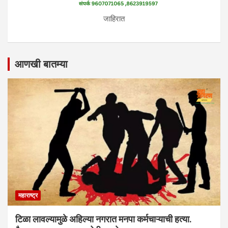
जाहिरात
आणखी बातम्या
महाराष्ट्र
टिळा लावल्यामुळे अहिल्या नगरात मनपा कर्मचाऱ्याची हत्या.