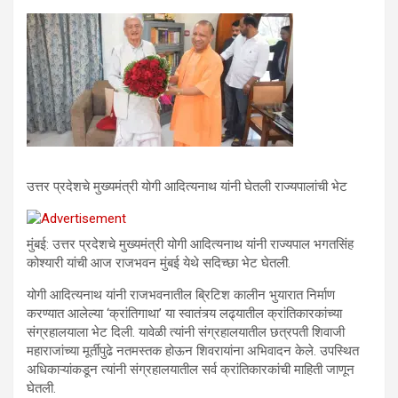
उत्तर प्रदेशचे मुख्यमंत्री योगी आदित्यनाथ यांनी घेतली राज्यपालांची भेट
मुंबई: उत्तर प्रदेशचे मुख्यमंत्री योगी आदित्यनाथ यांनी राज्यपाल भगतसिंह
कोश्यारी यांची आज राजभवन मुंबई येथे सदिच्छा भेट घेतली.
योगी आदित्यनाथ यांनी राजभवनातील ब्रिटिश कालीन भुयारात निर्माण
करण्यात आलेल्या ‘क्रांतिगाथा’ या स्वातंत्र्य लढ्यातील क्रांतिकारकांच्या
संग्रहालयाला भेट दिली. यावेळी त्यांनी संग्रहालयातील छत्रपती शिवाजी
महाराजांच्या मूर्तीपुढे नतमस्तक होऊन शिवरायांना अभिवादन केले. उपस्थित
अधिकाऱ्यांकडून त्यांनी संग्रहालयातील सर्व क्रांतिकारकांची माहिती जाणून
घेतली.