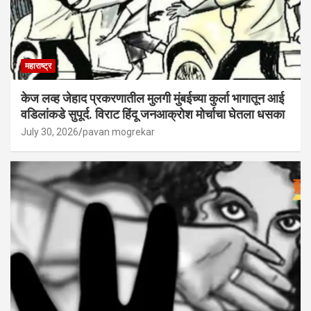
महाराष्ट्र
केज लव्ह जेहाद प्रकरणातील मुलगी मुंबईच्या कुर्ला भागातून आई
वडिलांकडे सुपूर्द. विराट हिंदू जनआक्रोश मोर्चाचा घेतला धसका
July 30, 2026
pavan mogrekar