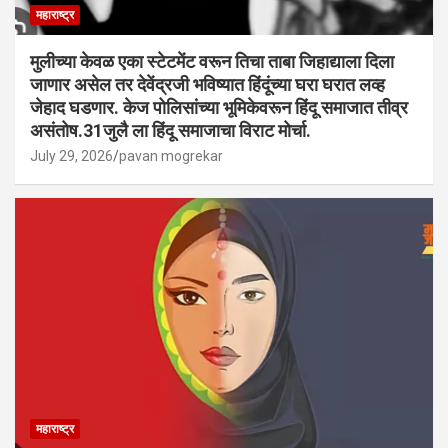
महाराष्ट्र
मुलीच्या केवळ एका स्टेटमेंट वरून तिचा ताबा जिहाद्याला दिला
जाणार असेल तर देवेंद्रजी भविष्यात हिंदूंच्या घरा घरात लव्ह
जेहाद घडणार. केज पोलिसांच्या भूमिकेवरून हिंदू समाजात तीव्र
असंतोष.31जुलै ला हिंदू समाजाचा विराट मोर्चा.
July 29, 2026
pavan mogrekar
महाराष्ट्र