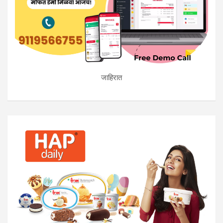
जाहिरात