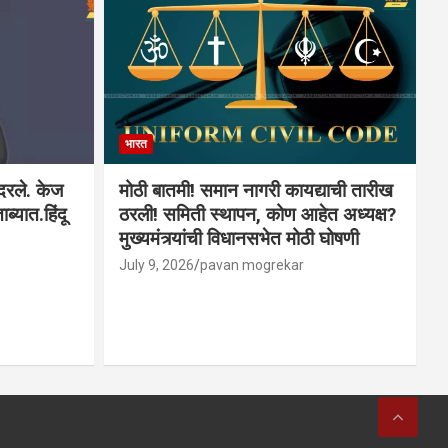
भारत
ादरले. केज
मोठी बातमी! समान नागरी कायद्याची तारीख
ब्यात.हिंदू
ठरली! समिती स्थापन, कोण आहेत अध्यक्ष?
मुख्यमंत्र्यांची विधानसभेत मोठी घोषणी
July 9, 2026
pavan mogrekar