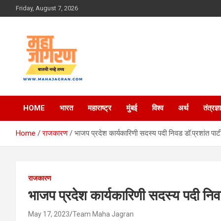
Skip
Friday, August 7, 2026
to
content
बातमी नव्हे तथ्य
महा जागरण
HOME
भारत
महाराष्ट्र
मुंबई
विश्व
अर्थ
तंत्रज्ञ
Home
राजकारण
भाजप प्रदेश कार्यकारिणी सदस्य पदी निवड डॉ.प्रशांत पा
राजकारण
भाजप प्रदेश कार्यकारिणी सदस्य पदी निव
May 17, 2023
Team Maha Jagran