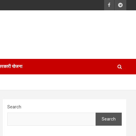
सरकारी योजना
Search
Search