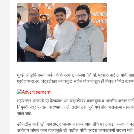
मुंबई: सिद्धिविनायक अर्बन चे चेअरमन, भाजपा नेते डॉ. प्रशांत पाटील यांची
प्रदेशाध्यक्ष आ. चंद्रशेखर बावनकुळे साहेब यांच्याकडून ही निवड घोषित करण
महाराष्ट्र भाजपचे प्रदेशाध्यक्ष आ. चंद्रशेखर बावनकुळे व भारतीय जनता पार्टी 
नियुक्ती पत्र प्रदान करण्यात आले. तसेच उद्या पुणे येथे होत असलेल्या महारा
आले आहे.
डॉ.पाटील यांनी पूर्वी महाराष्ट्र भाजप सहकार आघाडीचे मराठवाडा अध्यक्ष व प्र
अतिशय चांगले काम केल्यामुळे डॉ. पाटील यांची प्रदेश कार्यकारणी सदस्य पदी 