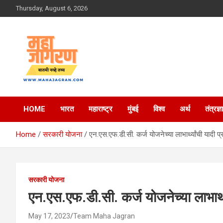
Skip
Thursday, August 6, 2026
to
content
बातमी नव्हे तथ्य
महा जागरण
HOME
भारत
महाराष्ट्र
मुंबई
विश्व
अर्थ
तंत्रज्ञ
Home
सरकारी योजना
एन.एस.एफ.डी.सी. कर्ज योजनेच्या लाभार्थ्यांची यादी प्र
सरकारी योजना
एन.एस.एफ.डी.सी. कर्ज योजनेच्या लाभार्थ्य
May 17, 2023
Team Maha Jagran