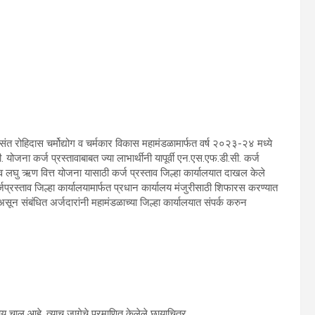
ा संत रोहिदास चर्मोद्योग व चर्मकार विकास महामंडळामार्फत वर्ष २०२३-२४ मध्ये
जना कर्ज प्रस्तावाबाबत ज्या लाभार्थीनी यापूर्वी एन.एस.एफ.डी.सी. कर्ज
 लघु ऋण वित्त योजना यासाठी कर्ज प्रस्ताव जिल्हा कार्यालयात दाखल केले
जप्रस्ताव जिल्हा कार्यालयामार्फत प्रधान कार्यालय मंजुरीसाठी शिफारस करण्यात
 संबंधित अर्जदारांनी महामंडळाच्या जिल्हा कार्यालयात संपर्क करुन
य चालू आहे. त्याच जागेचे प्रमाणित केलेले छायाचित्र