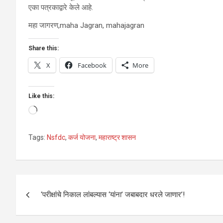
एका पत्रकाद्वारे केले आहे.
महा जागरण,maha Jagran, mahajagran
Share this:
X
Facebook
More
Like this:
Loading…
Tags:
Nsfdc
,
कर्ज योजना
,
महाराष्ट्र शासन
Post
‘परीक्षांचे निकाल लांबल्यास ‘यांना’ जबाबदार धरले जाणार’!
navigation