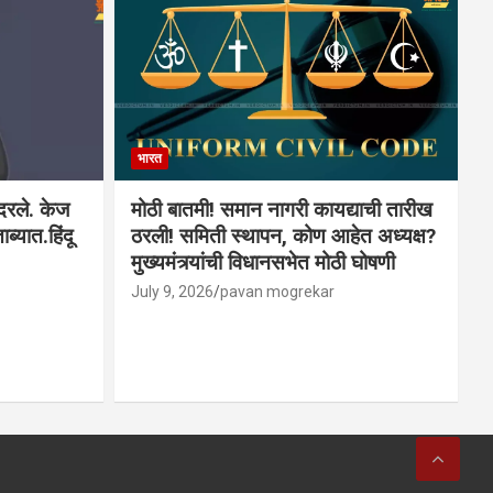
भारत
ादरले. केज
मोठी बातमी! समान नागरी कायद्याची तारीख
ब्यात.हिंदू
ठरली! समिती स्थापन, कोण आहेत अध्यक्ष?
मुख्यमंत्र्यांची विधानसभेत मोठी घोषणी
July 9, 2026
pavan mogrekar