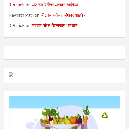
D Ashok
on
ॲड.सदावर्तेंच्या अंगावर शाईफेक!
Navnath Patil
on
ॲड.सदावर्तेंच्या अंगावर शाईफेक!
D Ashok
on
सरदार पटेल शिल्पकार भारताचे