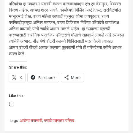
परिषदेचा हा उपक्रम यशस्वी करून दाखवल्याबद्दल एस.एम.देशमुख, विश्वस्त
किरण नाईक, अध्यक्ष शरद पाबळे, कार्याध्यक्ष मिलिंद अष्टीवकर, सरचिटणीस
मन्सूरभाई शेख, राज्य महिला आघाडी प्रमुख शोभा जयपूरकर, राज्य
प्रसिध्दीप्रमूख अनिल महाजन, राज्य डिजिटल मिडिया परिषदेचे कार्याध्यक्ष
अनिल वाघमारे यांनी सर्वांचे आभार मानले आहेत.. हा उपक्रम यशस्वी
करण्यासाठी स्थानिक पातळीवर डॉक्टरांचे मोलाचे सहकार्य लाभले आहे त्याबद्दल
त्यांचेही आभार.. बीड येथे रोटरी क्लबने शिबिरासाठी मदत केली त्याबद्दल
आभार.रोटरी बीडचे अध्यक्ष कल्याण कुलकर्णी यांचे ही परिषदेच्या वतीने आभार
व्यक्त केले.
Share this:
X
Facebook
More
Like this:
Loading…
Tags:
आरोग्य तपासणी
,
मराठी पत्रकार परिषद