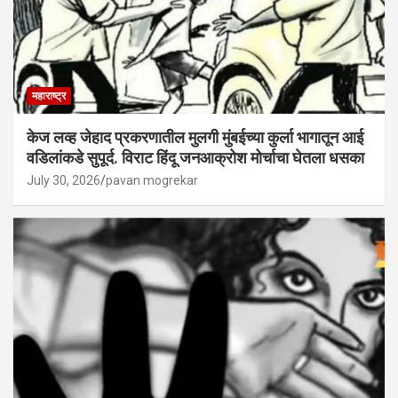
महाराष्ट्र
केज लव्ह जेहाद प्रकरणातील मुलगी मुंबईच्या कुर्ला भागातून आई
वडिलांकडे सुपूर्द. विराट हिंदू जनआक्रोश मोर्चाचा घेतला धसका
July 30, 2026
pavan mogrekar