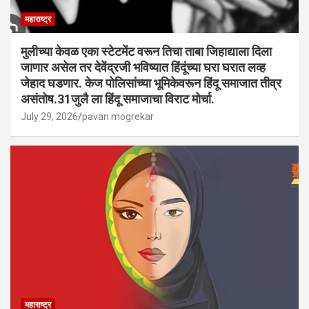
महाराष्ट्र
मुलीच्या केवळ एका स्टेटमेंट वरून तिचा ताबा जिहाद्याला दिला
जाणार असेल तर देवेंद्रजी भविष्यात हिंदूंच्या घरा घरात लव्ह
जेहाद घडणार. केज पोलिसांच्या भूमिकेवरून हिंदू समाजात तीव्र
असंतोष.31जुलै ला हिंदू समाजाचा विराट मोर्चा.
July 29, 2026
pavan mogrekar
महाराष्ट्र