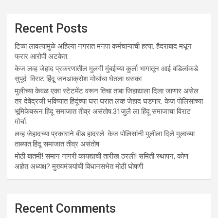
Recent Posts
टिळा लावल्यामुळे अहिल्या नगरात मनपा कर्मचाऱ्याची हत्या. हैदराबाद मधून
फरार आरोपी अटकेत.
केज लव्ह जेहाद प्रकरणातील मुलगी मुंबईच्या कुर्ला भागातून आई वडिलांकडे
सुपूर्द. विराट हिंदू जनआक्रोश मोर्चाचा घेतला धसका
मुलीच्या केवळ एका स्टेटमेंट वरून तिचा ताबा जिहाद्याला दिला जाणार असेल
तर देवेंद्रजी भविष्यात हिंदूंच्या घरा घरात लव्ह जेहाद घडणार. केज पोलिसांच्या
भूमिकेवरून हिंदू समाजात तीव्र असंतोष.31जुलै ला हिंदू समाजाचा विराट
मोर्चा.
लव्ह जेहादच्या प्रकाराने बीड हादरले. केज पोलिसांनी मुलीला दिले मुलाच्या
ताब्यात.हिंदू समाजात तीव्र असंतोष
मोठी बातमी! समान नागरी कायद्याची तारीख ठरली! समिती स्थापन, कोण
आहेत अध्यक्ष? मुख्यमंत्र्यांची विधानसभेत मोठी घोषणी
Recent Comments