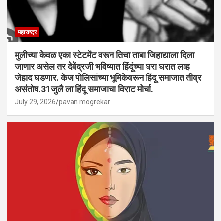
महाराष्ट्र
मुलीच्या केवळ एका स्टेटमेंट वरून तिचा ताबा जिहाद्याला दिला
जाणार असेल तर देवेंद्रजी भविष्यात हिंदूंच्या घरा घरात लव्ह
जेहाद घडणार. केज पोलिसांच्या भूमिकेवरून हिंदू समाजात तीव्र
असंतोष.31जुलै ला हिंदू समाजाचा विराट मोर्चा.
July 29, 2026
pavan mogrekar