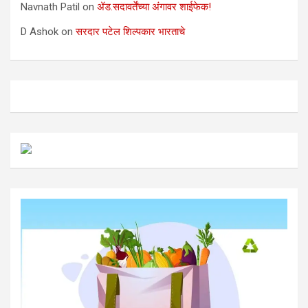
Navnath Patil
on
ॲड.सदावर्तेंच्या अंगावर शाईफेक!
D Ashok
on
सरदार पटेल शिल्पकार भारताचे