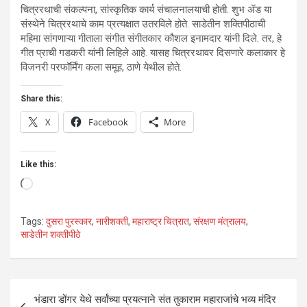
चित्ररथाची संकल्पना, सांस्कृतिक कार्य संचालनालयाची होती. शुभ ॲड या
संस्थेने चित्ररथाचे काम प्रत्यक्षात उतरविले होते. साडेतीन शक्तिपीठाची
महिमा सांगणाऱ्या गीताला संगीत संगीतकार कौशल इनामदार यांनी दिले. तर, हे
गीत प्राची गडकरी यांनी लिहिले आहे. यासह चित्ररथावर दिसणारे कलाकार हे
विजनरी परफॉर्मिंग कला समूह, ठाणे येथील होते.
Share this:
X
Facebook
More
Like this:
Loading…
Tags:
दुसरा पुरस्कार
,
नारीशक्ती
,
महाराष्ट्र चित्रात
,
संरक्षण मंत्रालय
,
साडेतीन शक्तीपीठे
Post
भंडारा डोंगर येथे सर्वांच्या प्रयत्नाने संत तुकाराम महाराजांचे भव्य मंदिर