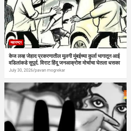
महाराष्ट्र
केज लव्ह जेहाद प्रकरणातील मुलगी मुंबईच्या कुर्ला भागातून आई
वडिलांकडे सुपूर्द. विराट हिंदू जनआक्रोश मोर्चाचा घेतला धसका
July 30, 2026
pavan mogrekar