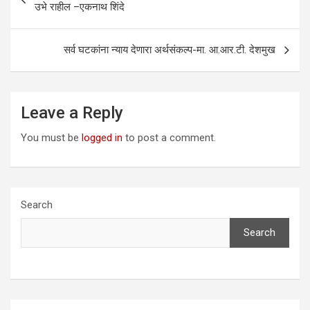
navigation
उभे राहील –एकनाथ शिंदे
सर्व घटकांना न्याय देणारा अर्थसंकल्प-मा. आ.आर.टी. देशमुख
Leave a Reply
You must be
logged in
to post a comment.
Search
Search