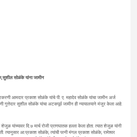
े,सुशील सोळंके यांना जामीन
रकरणी आमदार प्रकाश सोळंके यांचे पी. ए. महादेव सोळंके यांचा जामीन अर्ज
 गुत्तेदार सुशील सोळंके यांचा अटकपूर्व जामीन ही न्यायालयाने मंजुर केला आहे.
ेजुळ यांच्यावर दि.७ मार्च रोजी प्राणघातक हल्ला केला होता. त्यात शेजुळ यांनी
 त्यानुसार आ.प्रकाश सोळंके, त्यांची पत्नी मंगल प्रकाश सोळंके, रामेश्वर