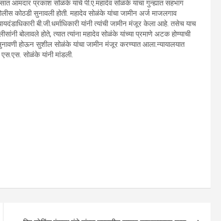
ात आमदार प्रकाश सोळंके यांचे पी.ए.महादेव सोळंके यांचा गुन्ह्यात सहभाग
 पोलीस कोठडी सुनावली होती. महादेव सोळंके यांचा जामीन अर्ज माजलगाव
दंडाधिकारी बी.जी.धर्माधिकारी यांनी त्यांची जामीन मंजूर केला आहे. तसेच याच
ंनी बोलावले होते, त्यात त्यांना महादेव सोळंके यांच्या प्रमाणे अटक होण्याची
ही सुनावणी होऊन सुशील सोळंके यांचा जामीन मंजूर करण्यात आला.न्यायालयात
एस.एस. सोळंके यांनी मांडली.