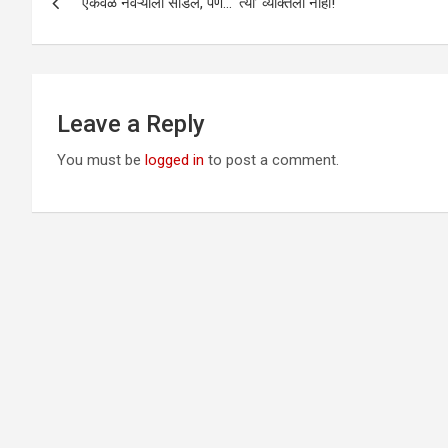
एकवेळ नवऱ्याला सोडेल, पण… ‘त्या’ व्यक्तिला नाही!
navigation
Leave a Reply
You must be
logged in
to post a comment.