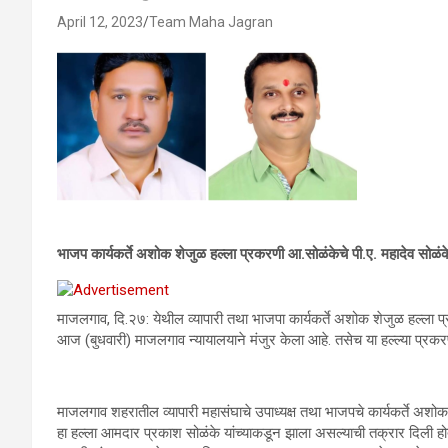
April 12, 2023
Team Maha Jagran
भाजप कार्यकर्ते अशोक शेजुळ हल्ला प्रकरणी आ.सोळंकेचे पी.ए. महादेव सोळंक
माजलगाव, दि.२७: येथील व्यापारी तथा भाजपा कार्यकर्ते अशोक शेजुळ हल्ला प्
आज (बुधवारी) माजलगाव न्यायालयाने मंजुर केला आहे. तसेच या हल्ल्या प्रकरणी
माजलगाव शहरातील व्यापारी महासंघाचे उपाध्यक्ष तथा भाजपचे कार्यकर्ते अशोक श
हा हल्ला आमदार प्रकाश सोळंके यांच्याकडून झाला असल्याची तक्रार दिली होती.