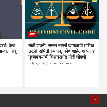
भारत
ादरले. केज
मोठी बातमी! समान नागरी कायद्याची तारीख
ब्यात.हिंदू
ठरली! समिती स्थापन, कोण आहेत अध्यक्ष?
मुख्यमंत्र्यांची विधानसभेत मोठी घोषणी
July 9, 2026
pavan mogrekar