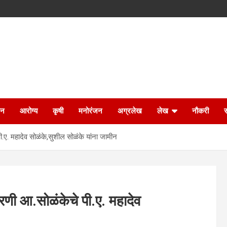
ान
आरोग्य
कृषी
मनोरंजन
अग्रलेख
लेख
नौकरी
.ए. महादेव सोळंके,सुशील सोळंके यांना जामीन
रणी आ.सोळंकेचे पी.ए. महादेव