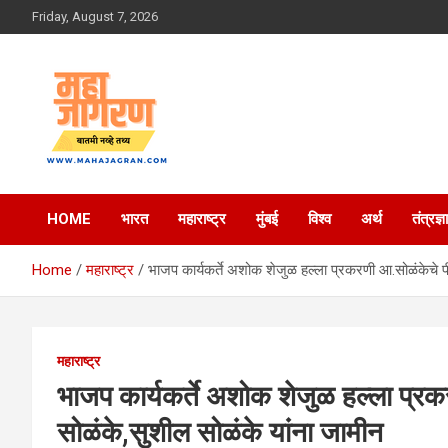
Skip
Friday, August 7, 2026
to
content
बातमी नव्हे तथ्य
महा जागरण
HOME
भारत
महाराष्ट्र
मुंबई
विश्व
अर्थ
तंत्रज्ञ
Home
महाराष्ट्र
भाजप कार्यकर्ते अशोक शेजुळ हल्ला प्रकरणी आ.सोळंकेचे पी
महाराष्ट्र
भाजप कार्यकर्ते अशोक शेजुळ हल्ला प्रक
सोळंके,सुशील सोळंके यांना जामीन