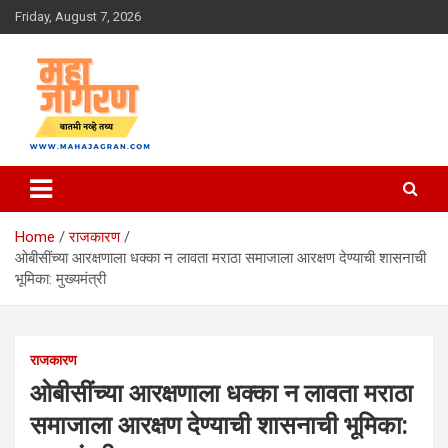
Skip
Friday, August 7, 2026
to
content
बातमी नव्हे तथ्य
महा जागरण
Home
राजकारण
ओबीसींच्या आरक्षणाला धक्का न लावता मराठा समाजाला आरक्षण देण्याची शासनाची
भूमिका: मुख्यमंत्री
राजकारण
ओबीसींच्या आरक्षणाला धक्का न लावता मराठा
समाजाला आरक्षण देण्याची शासनाची भूमिका: