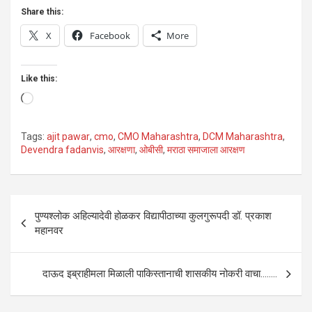
Share this:
X
Facebook
More
Like this:
Loading…
Tags:
ajit pawar
,
cmo
,
CMO Maharashtra
,
DCM Maharashtra
,
Devendra fadanvis
,
आरक्षणा
,
ओबीसी
,
मराठा समाजाला आरक्षण
Post
पुण्यश्लोक अहिल्यादेवी होळकर विद्यापीठाच्या कुलगुरूपदी डॉ. प्रकाश
navigation
महानवर
दाऊद इब्राहीमला मिळाली पाकिस्तानाची शासकीय नोकरी वाचा……..