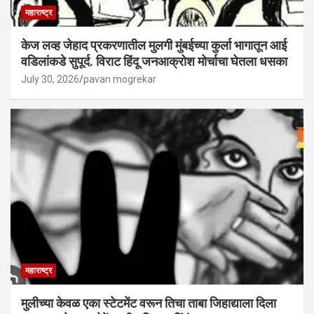
महाराष्ट्र
केज लव्ह जेहाद प्रकरणातील मुलगी मुंबईच्या कुर्ला भागातून आई
वडिलांकडे सुपूर्द. विराट हिंदू जनआक्रोश मोर्चाचा घेतला धसका
July 30, 2026
pavan mogrekar
महाराष्ट्र
मुलीच्या केवळ एका स्टेटमेंट वरून तिचा ताबा जिहाद्याला दिला