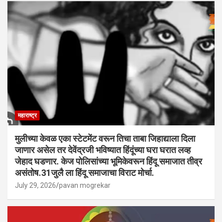
महाराष्ट्र
मुलीच्या केवळ एका स्टेटमेंट वरून तिचा ताबा जिहाद्याला दिला
जाणार असेल तर देवेंद्रजी भविष्यात हिंदूंच्या घरा घरात लव्ह
जेहाद घडणार. केज पोलिसांच्या भूमिकेवरून हिंदू समाजात तीव्र
असंतोष.31जुलै ला हिंदू समाजाचा विराट मोर्चा.
July 29, 2026
pavan mogrekar