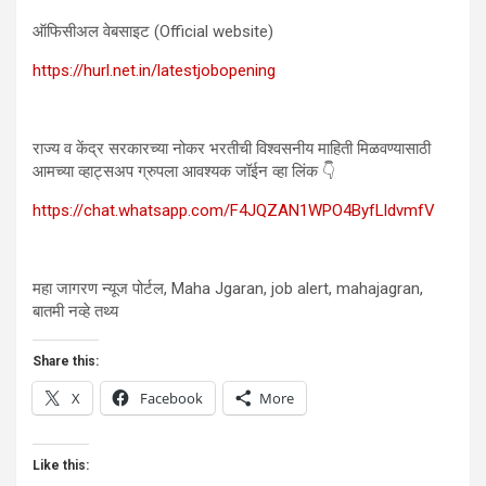
ऑफिसीअल वेबसाइट (Official website)
https://hurl.net.in/latestjobopening
राज्य व केंद्र सरकारच्या नोकर भरतीची विश्वसनीय माहिती मिळवण्यासाठी
आमच्या व्हाट्सअप ग्रुपला आवश्यक जॉईन व्हा लिंक 👇
https://chat.whatsapp.com/F4JQZAN1WPO4ByfLldvmfV
महा जागरण न्यूज पोर्टल, Maha Jgaran, job alert, mahajagran,
बातमी नव्हे तथ्य
Share this:
X
Facebook
More
Like this: