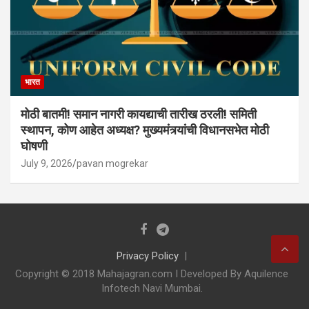
भारत
मोठी बातमी! समान नागरी कायद्याची तारीख ठरली! समिती
स्थापन, कोण आहेत अध्यक्ष? मुख्यमंत्र्यांची विधानसभेत मोठी
घोषणी
July 9, 2026
pavan mogrekar
Privacy Policy
Copyright © 2018 Mahajagran.com I Developed By Aquilence
Infotech Navi Mumbai.