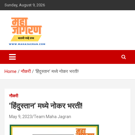
Skip
Sunday, August 9, 2026
to
content
बातमी नव्हे तथ्य
महा जागरण
Home
नौकरी
‘हिंदुस्तान’ मध्ये नोकर भरती!
नौकरी
‘हिंदुस्तान’ मध्ये नोकर भरती!
May 9, 2023
Team Maha Jagran