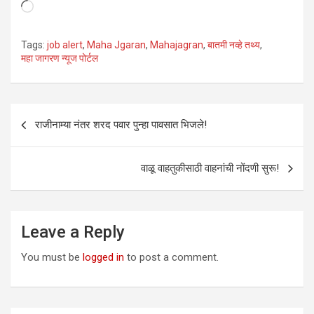
Loading…
Tags:
job alert
,
Maha Jgaran
,
Mahajagran
,
बातमी नव्हे तथ्य
,
महा जागरण न्यूज पोर्टल
Post
राजीनाम्या नंतर शरद पवार पुन्हा पावसात भिजले!
navigation
वाळू वाहतुकीसाठी वाहनांची नोंदणी सुरू!
Leave a Reply
You must be
logged in
to post a comment.