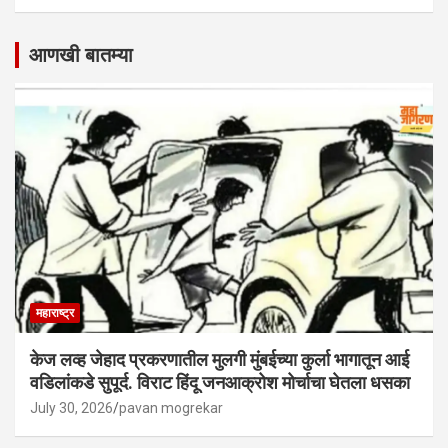
आणखी बातम्या
महाराष्ट्र
केज लव्ह जेहाद प्रकरणातील मुलगी मुंबईच्या कुर्ला भागातून आई
वडिलांकडे सुपूर्द. विराट हिंदू जनआक्रोश मोर्चाचा घेतला धसका
July 30, 2026
pavan mogrekar