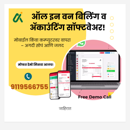
जाहिरात