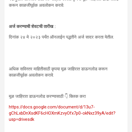
करून काळजीपूर्वक अवलोकन करावे.
अर्ज करण्याची शेवटची तारीख :
दिनांक २४ मे २०२३ पर्यंत ऑनलाईन पद्धतीने अर्ज सादर करता येतील.
अधिक सविस्तर माहितीसाठी कृपया मूळ जाहिरात डाऊनलोड करून
काळजीपूर्वक अवलोकन करावे.
मूळ जाहिरात डाऊनलोड करण्यासाठी 👇 क्लिक करा
https://docs.google.com/document/d/13u7-
gChLxbDnXsdKF6cHOXmKzvyOfx7p0-okNxz39yA/edit?
usp=drivesdk