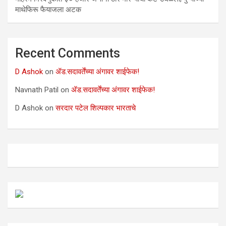
माथेफिरू फैयाजला अटक
Recent Comments
D Ashok
on
ॲड.सदावर्तेंच्या अंगावर शाईफेक!
Navnath Patil
on
ॲड.सदावर्तेंच्या अंगावर शाईफेक!
D Ashok
on
सरदार पटेल शिल्पकार भारताचे