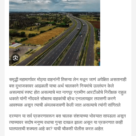
समृद्धी महामार्गावर मोठ्या वाहनांनी तिसऱ्या लेन मधून जाणं अपेक्षित असतानाही
बस दुभाजकावर आढळली याचा अर्थ चालकाने नियमांचे उल्लंघन केले
असल्याचं स्पष्ट होत असल्याचे मत नागपूर ग्रामीण आरटीओचे निरीक्षक राहुल
धकाते यांनी नोंदवले सोबतच वाहकांची ब्रेथ एनालायझर तपासणी करणे
आवश्यक असून त्याची अंमलबजावणी केली जात असल्याचे त्यांनी सांगितले
दरम्यान या सर्व प्रकरणावरून बस चालक संशयाच्या भोवऱ्यात सापडला असून
त्याच्यावर सदोष मनुष्य वधाचा गुन्हा दाखल झाला असून या प्रकरणात काही
घातपाताची शक्यता आहे का? याची चौकशी पोलीस करत आहेत.