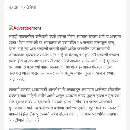
बुलढाणा प्रतिनिधी.
समृद्धी महामार्गावर शनिवारी पहाटे बसचा भीषण अपघात घडला आहे हा अपघात
एवढा भीषण होता की या अपघातामध्ये बसमधील 25 जणांचा होरपळून मृत्यू
झाला आहे तर आठ प्रवासी जखमी झाले आहेत जखमींना उपचारासाठी
रुग्णालयात दाखल करण्यात आलं आहे या बसमधून एकूण 33 प्रवासी प्रवास
करत होते या अपघात प्रकरणी आता मोठी अपडेट समोर आली आहे बुलढाणा
बस अपघात प्रकरणी वाहन चालक दानिश शेख इस्माईल शेखला अटक
करण्यात आली असून त्याच्यावर सदोष मनुष्य वधाचा गुन्हा दाखल करण्यात
आला आहे.
खाजगी बसच्या अपघाताची आरटीओ विभागाकडून करण्यात आलेल्या चौकशीत
धक्कादायक माहिती समोर आली असून अपघात टायर फुटून झाला नसून बस
रोड दुभाजकावर आदळल्याने अपघात झाला गाडीचा वेग जास्त असल्याने
दुभाजकाला गाडी घासली त्यात बसच्या समोरचा एक्सेल तुटल्याने बस उलटली
यावेळी डिझेल टॅंक फुटल्याने घर्षण होऊन आग लागल्याचा प्राथमिक अहवाल
आरटीओने दिला आहे