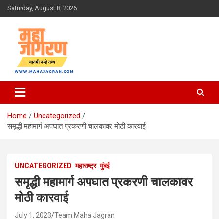
Skip
Saturday, August 8, 2026
to
content
बातमी नव्हे तथ्य
महा जागरण
Home
Uncategorized
समृद्धी महामार्ग अपघात प्रकरणी चालकावर मोठी कारवाई
UNCATEGORIZED
महाराष्ट्र
मुंबई
समृद्धी महामार्ग अपघात प्रकरणी चालकावर
मोठी कारवाई
July 1, 2023
Team Maha Jagran