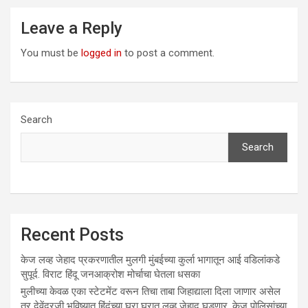
Leave a Reply
You must be
logged in
to post a comment.
Search
Search
Recent Posts
केज लव्ह जेहाद प्रकरणातील मुलगी मुंबईच्या कुर्ला भागातून आई वडिलांकडे
सुपूर्द. विराट हिंदू जनआक्रोश मोर्चाचा घेतला धसका
मुलीच्या केवळ एका स्टेटमेंट वरून तिचा ताबा जिहाद्याला दिला जाणार असेल
तर देवेंद्रजी भविष्यात हिंदूंच्या घरा घरात लव्ह जेहाद घडणार. केज पोलिसांच्या