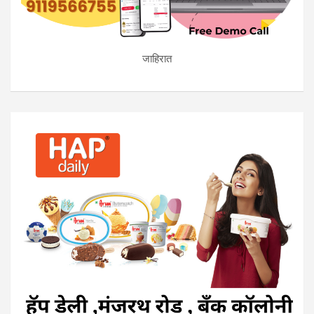
जाहिरात