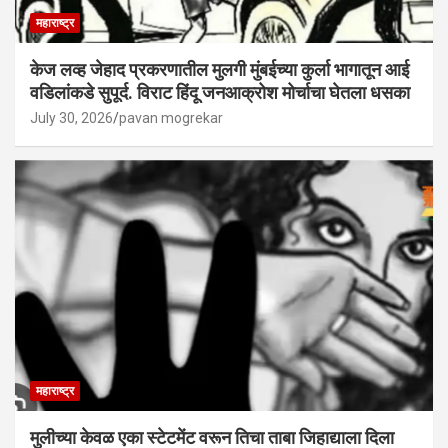
महाराष्ट्र
केज लव्ह जेहाद प्रकरणातील मुलगी मुंबईच्या कुर्ला भागातून आई
वडिलांकडे सुपूर्द. विराट हिंदू जनआक्रोश मोर्चाचा घेतला धसका
July 30, 2026
pavan mogrekar
महाराष्ट्र
मुलीच्या केवळ एका स्टेटमेंट वरून तिचा ताबा जिहाद्याला दिला