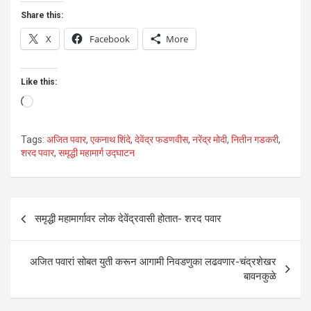
Share this:
X
Facebook
More
Like this:
Loading…
Tags:
अजित पवार
,
एकनाथ शिंदे
,
देवेंद्र फडणवीस
,
नरेंद्र मोदी
,
नितीन गडकरी
,
शरद पवार
,
समृद्धी महामार्ग उद्घाटन
Post
समृद्धी महामार्गावर लोक देवेंद्रवासी होतात- शरद पवार
navigation
अजित पवारां सोबत युती करून आगामी निवडणुका लढवणार-चंद्रशेखर
बावनकुळे