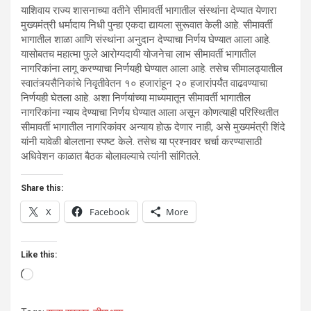
याशिवाय राज्य शासनाच्या वतीने सीमावर्ती भागातील संस्थांना देण्यात येणारा
मुख्यमंत्री धर्मादाय निधी पुन्हा एकदा द्यायला सुरूवात केली आहे. सीमावर्ती
भागातील शाळा आणि संस्थांना अनुदान देण्याचा निर्णय घेण्यात आला आहे.
यासोबतच महात्मा फुले आरोग्यदायी योजनेचा लाभ सीमावर्ती भागातील
नागरिकांना लागू करण्याचा निर्णयही घेण्यात आला आहे. तसेच सीमालढ्यातील
स्वातंत्र्यसैनिकांचे निवृतीवेतन १० हजारांहून २० हजारांपर्यंत वाढवण्याचा
निर्णयही घेतला आहे. अशा निर्णयांच्या माध्यमातून सीमावर्ती भागातील
नागरिकांना न्याय देण्याचा निर्णय घेण्यात आला असून कोणत्याही परिस्थितीत
सीमावर्ती भागातील नागरिकांवर अन्याय होऊ देणार नाही, असे मुख्यमंत्री शिंदे
यांनी यावेळी बोलताना स्पष्ट केले. तसेच या प्रश्नावर चर्चा करण्यासाठी
अधिवेशन काळात बैठक बोलावल्याचे त्यांनी सांगितले.
Share this:
X
Facebook
More
Like this:
Loading…