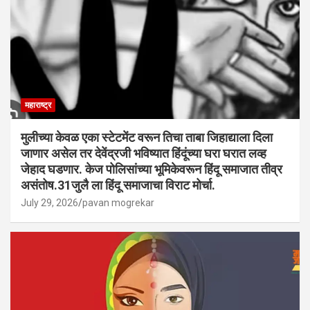
महाराष्ट्र
मुलीच्या केवळ एका स्टेटमेंट वरून तिचा ताबा जिहाद्याला दिला
जाणार असेल तर देवेंद्रजी भविष्यात हिंदूंच्या घरा घरात लव्ह
जेहाद घडणार. केज पोलिसांच्या भूमिकेवरून हिंदू समाजात तीव्र
असंतोष.31जुलै ला हिंदू समाजाचा विराट मोर्चा.
July 29, 2026
pavan mogrekar