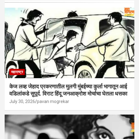
महाराष्ट्र
केज लव्ह जेहाद प्रकरणातील मुलगी मुंबईच्या कुर्ला भागातून आई
वडिलांकडे सुपूर्द. विराट हिंदू जनआक्रोश मोर्चाचा घेतला धसका
July 30, 2026
pavan mogrekar