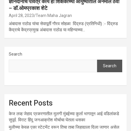
ज्ञानदानाचे पवित्र कार्य हा शिक्षकांच्या आयुष्यातील अनमोल ठेवा
– डॉ.ओमप्रकाश शेटे
April 28, 2023
Team Maha Jagran
अंबादास राठोड यांचा सेवापूर्ती गौरव सोहळा दिंद्रुड (प्रतिनिधी) :- दिंद्रुड
केंद्राचे केंद्रप्रमुख अंबादास राठोड या महिन्याच्या…
Search
Search
Recent Posts
केज लव्ह जेहाद प्रकरणातील मुलगी मुंबईच्या कुर्ला भागातून आई वडिलांकडे
सुपूर्द. विराट हिंदू जनआक्रोश मोर्चाचा घेतला धसका
मुलीच्या केवळ एका स्टेटमेंट वरून तिचा ताबा जिहाद्याला दिला जाणार असेल