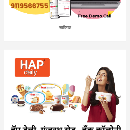
जाहिरात