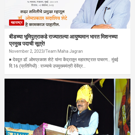
महाराष्ट्र
बीडच्या भूमिपुत्राकडे राज्यातल्या आयुष्यमान भारत मिशनच्या
प्रमुख पदाची सूत्रे!
November 2, 2023
Team Maha Jagran
◾ देवदूत डॉ. ओमप्रकाश शेटे यांना केंद्रातून महाराष्ट्रात पाचरण... मुंबई
दि.16 (प्रतिनिधी) : राज्याचे उपमुख्यमंत्री देवेंद्र…