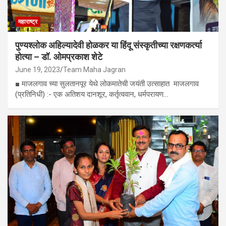
महाराष्ट्र
पुण्यश्लोक अहिल्यादेवी होळकर या हिंदू संस्कृतीच्या रक्षणकर्त्या
होत्या – डॉ. ओमप्रकाश शेटे
June 19, 2023
Team Maha Jagran
■ माजलगाव च्या सुलतानपूर येथे लोकमातेची जयंती उत्साहात माजलगाव
(प्रतिनिधी) :- एक अतिशय दानशूर, कर्तृत्ववान, धर्मपरायण…