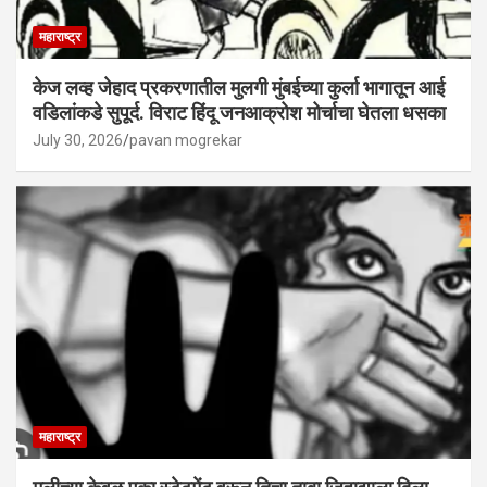
महाराष्ट्र
केज लव्ह जेहाद प्रकरणातील मुलगी मुंबईच्या कुर्ला भागातून आई
वडिलांकडे सुपूर्द. विराट हिंदू जनआक्रोश मोर्चाचा घेतला धसका
July 30, 2026
pavan mogrekar
महाराष्ट्र