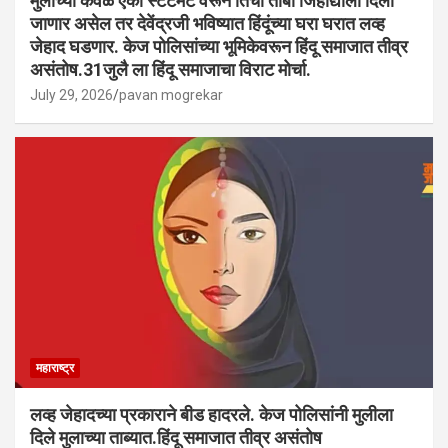
मुलीच्या केवळ एका स्टेटमेंट वरून तिचा ताबा जिहाद्याला दिला
जाणार असेल तर देवेंद्रजी भविष्यात हिंदूंच्या घरा घरात लव्ह
जेहाद घडणार. केज पोलिसांच्या भूमिकेवरून हिंदू समाजात तीव्र
असंतोष.31जुलै ला हिंदू समाजाचा विराट मोर्चा.
July 29, 2026
pavan mogrekar
महाराष्ट्र
लव्ह जेहादच्या प्रकाराने बीड हादरले. केज पोलिसांनी मुलीला
दिले मुलाच्या ताब्यात.हिंदू समाजात तीव्र असंतोष