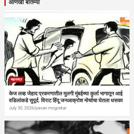
आणखी बातम्या
महाराष्ट्र
केज लव्ह जेहाद प्रकरणातील मुलगी मुंबईच्या कुर्ला भागातून आई
वडिलांकडे सुपूर्द. विराट हिंदू जनआक्रोश मोर्चाचा घेतला धसका
July 30, 2026
pavan mogrekar