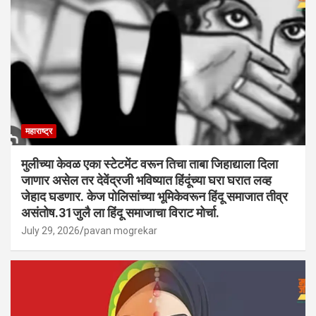
महाराष्ट्र
मुलीच्या केवळ एका स्टेटमेंट वरून तिचा ताबा जिहाद्याला दिला
जाणार असेल तर देवेंद्रजी भविष्यात हिंदूंच्या घरा घरात लव्ह
जेहाद घडणार. केज पोलिसांच्या भूमिकेवरून हिंदू समाजात तीव्र
असंतोष.31जुलै ला हिंदू समाजाचा विराट मोर्चा.
July 29, 2026
pavan mogrekar