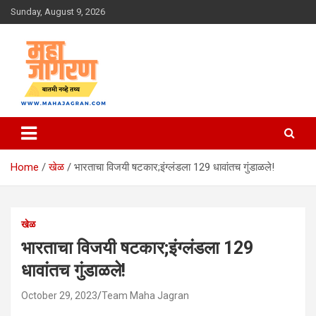
Skip
Sunday, August 9, 2026
to
content
बातमी नव्हे तथ्य
महा जागरण
Home
खेळ
भारताचा विजयी षटकार;इंग्लंडला 129 धावांतच गुंडाळले!
खेळ
भारताचा विजयी षटकार;इंग्लंडला 129
धावांतच गुंडाळले!
October 29, 2023
Team Maha Jagran