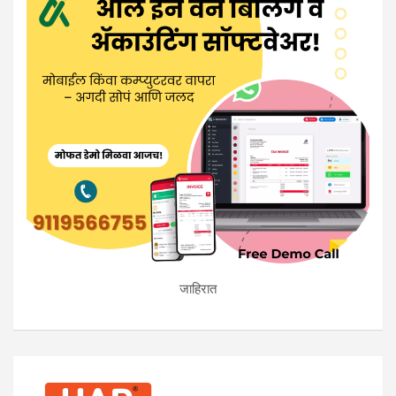
जाहिरात