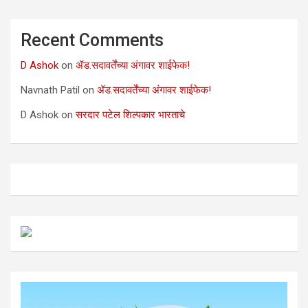
Recent Comments
D Ashok
on
ॲड.सदावर्तेंच्या अंगावर शाईफेक!
Navnath Patil
on
ॲड.सदावर्तेंच्या अंगावर शाईफेक!
D Ashok
on
सरदार पटेल शिल्पकार भारताचे