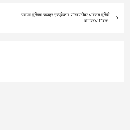
पंकजा मुंडेंच्या जवाहर एज्युकेशन सोसायटीवर धनंजय मुंडेंची
बिनविरोध निवड!