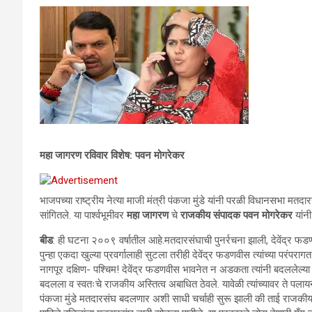
महा जागरण रविवार विशेष: पवन मोगरेकर
भाजपच्या राष्ट्रीय नेत्या माजी मंत्री पंकजा मुंडे यांनी परळी विधानसभा मत
सांगितले. या पार्श्वभूमीवर
महा जागरण
चे
राजकीय संपादक पवन मोगरेकर
यांनी
बीड
: ही घटना २००९ वर्षातील आहे.मतदारसंघाची पुनर्रचना झाली, देवेंद्र 
पुन्हा एकदा खुल्या प्रवर्गालाही सुटला तरीही देवेंद्र फडणवीस त्यांच्या परंप
नागपूर दक्षिण- पश्चिम! देवेंद्र फडणवीस भावनेत न अडकता त्यांनी बदलले
बदलला व स्वतःचे राजकीय अस्तित्व अबाधित ठेवले. यावेळी त्यांच्यावर ते पल
पंकजा मुंडे मतदारसंघ बदलणार अशी साधी चर्चाही सुरू झाली की ताई राजकी