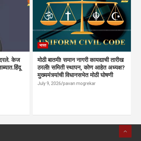
भारत
ादरले. केज
मोठी बातमी! समान नागरी कायद्याची तारीख
ब्यात.हिंदू
ठरली! समिती स्थापन, कोण आहेत अध्यक्ष?
मुख्यमंत्र्यांची विधानसभेत मोठी घोषणी
July 9, 2026
pavan mogrekar