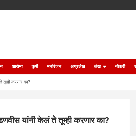
ान
आरोग्य
कृषी
मनोरंजन
अग्रलेख
लेख
नौकरी
 तूम्ही करणार का?
ीस यांनी केलं ते तूम्ही करणार का?