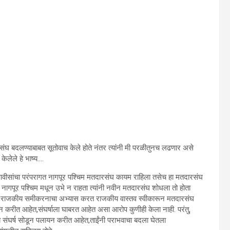
दारसंघ बदलण्याबाबत सूतोवाच केले होते नंतर त्यांनी मी परळीतुनच लढणार असे
 केलेले हे भाष्य….
फडणवीसांचा परंपरागत नागपूर पश्चिम मतदारसंघ कायम राहिला तसेच हा मतदारसंघ
रागत नागपूर पश्चिम मधून उभे न राहता त्यांनी नवीन मतदारसंघ शोधला तो होता
ल्या राजकीय समीकरनाचा अभ्यास करत राजकीय वास्तव स्वीकारून मतदारसंघ
ायन करीत आहेत,संघर्षाला घाबरत आहेत असा आरोप कुणीही केला नाही. परंतु,
य संघर्ष सोडून पलायन करीत आहेत,ताईंनी पराभवाचा बदला घेतला