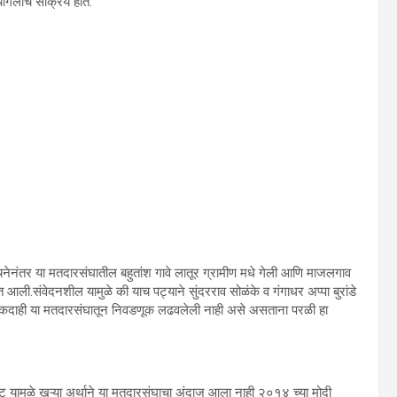
चांगलीच सक्रिय होते.
र्रचनेनंतर या मतदारसंघातील बहुतांश गावे लातूर ग्रामीण मधे गेली आणि माजलगाव
ली.संवेदनशील यामुळे की याच पट्याने सुंदरराव सोळंके व गंगाधर अप्पा बुरांडे
नी एकदाही या मतदारसंघातून निवडणूक लढवलेली नाही असे असताना परळी हा
यामुळे खऱ्या अर्थाने या मतदारसंघाचा अंदाज आला नाही २०१४ च्या मोदी